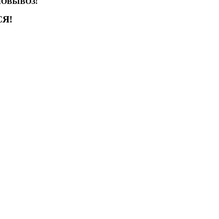
АМОВЫВОЗ!
Я!