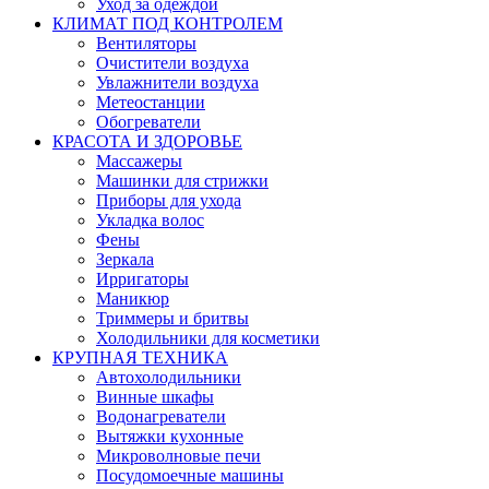
Уход за одеждой
КЛИМАТ ПОД КОНТРОЛЕМ
Вентиляторы
Очистители воздуха
Увлажнители воздуха
Метеостанции
Обогреватели
КРАСОТА И ЗДОРОВЬЕ
Массажеры
Машинки для стрижки
Приборы для ухода
Укладка волос
Фены
Зеркала
Ирригаторы
Маникюр
Триммеры и бритвы
Холодильники для косметики
КРУПНАЯ ТЕХНИКА
Автохолодильники
Винные шкафы
Водонагреватели
Вытяжки кухонные
Микроволновые печи
Посудомоечные машины