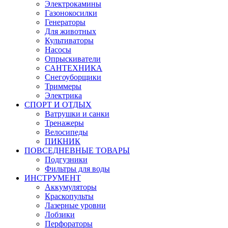
Электрокамины
Газонокосилки
Генераторы
Для животных
Культиваторы
Насосы
Опрыскиватели
САНТЕХНИКА
Снегоуборщики
Триммеры
Электрика
СПОРТ И ОТДЫХ
Ватрушки и санки
Тренажеры
Велосипеды
ПИКНИК
ПОВСЕДНЕВНЫЕ ТОВАРЫ
Подгузники
Фильтры для воды
ИНСТРУМЕНТ
Аккумуляторы
Краскопульты
Лазерные уровни
Лобзики
Перфораторы