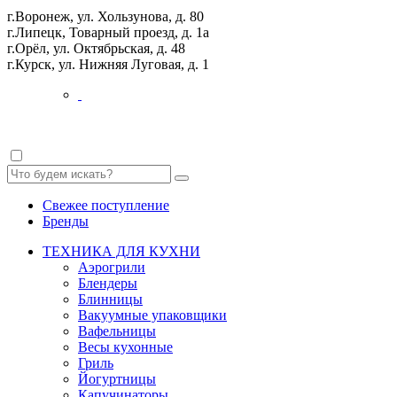
г.Воронеж, ул. Хользунова, д. 80
г.Липецк, Товарный проезд, д. 1а
г.Орёл, ул. Октябрьская, д. 48
г.Курск, ул. Нижняя Луговая, д. 1
Свежее поступление
Бренды
ТЕХНИКА ДЛЯ КУХНИ
Аэрогрили
Блендеры
Блинницы
Вакуумные упаковщики
Вафельницы
Весы кухонные
Гриль
Йогуртницы
Капучинаторы