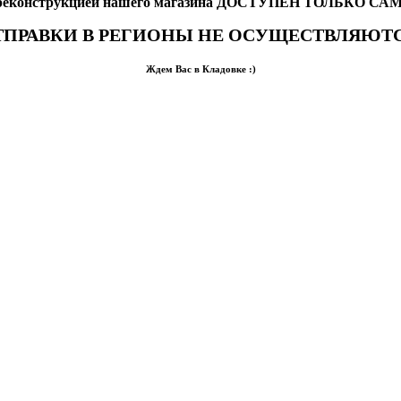
с реконструкцией нашего магазина ДОСТУПЕН ТОЛЬКО С
ТПРАВКИ В РЕГИОНЫ НЕ ОСУЩЕСТВЛЯЮТС
Ждем Вас в Кладовке :)