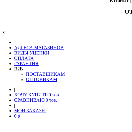
В связи 
О
x
АДРЕСА МАГАЗИНОВ
ВИДЫ УЦЕНКИ
ОПЛАТА
ГАРАНТИЯ
B2B
ПОСТАВЩИКАМ
ОПТОВИКАМ
|
ХОЧУ КУПИТЬ
0
тов.
СРАВНИВАЮ
0
тов.
|
МОИ ЗАКАЗЫ
0
p