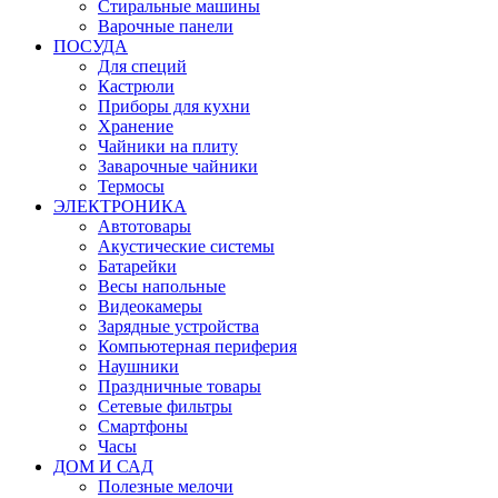
Стиральные машины
Варочные панели
ПОСУДА
Для специй
Кастрюли
Приборы для кухни
Хранение
Чайники на плиту
Заварочные чайники
Термосы
ЭЛЕКТРОНИКА
Автотовары
Акустические системы
Батарейки
Весы напольные
Видеокамеры
Зарядные устройства
Компьютерная периферия
Наушники
Праздничные товары
Сетевые фильтры
Смартфоны
Часы
ДОМ И САД
Полезные мелочи