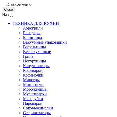
Главное меню
Close
Назад
ТЕХНИКА ДЛЯ КУХНИ
Аэрогрили
Блендеры
Блинницы
Вакуумные упаковщики
Вафельницы
Весы кухонные
Гриль
Йогуртницы
Капучинаторы
Кофеварки
Кофемолки
Миксеры
Мини-печи
Мороженицы
Мультиварки
Мясорубки
Пароварки
Соковыжималки
Стерилизаторы