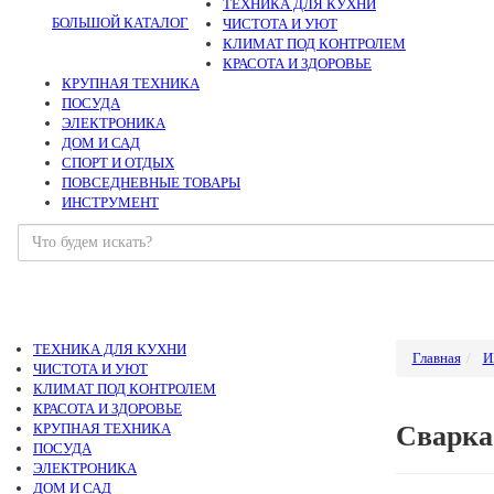
ТЕХНИКА ДЛЯ КУХНИ
БОЛЬШОЙ КАТАЛОГ
ЧИСТОТА И УЮТ
КЛИМАТ ПОД КОНТРОЛЕМ
КРАСОТА И ЗДОРОВЬЕ
КРУПНАЯ ТЕХНИКА
ПОСУДА
ЭЛЕКТРОНИКА
ДОМ И САД
СПОРТ И ОТДЫХ
ПОВСЕДНЕВНЫЕ ТОВАРЫ
ИНСТРУМЕНТ
ТЕХНИКА ДЛЯ КУХНИ
Главная
И
ЧИСТОТА И УЮТ
КЛИМАТ ПОД КОНТРОЛЕМ
КРАСОТА И ЗДОРОВЬЕ
КРУПНАЯ ТЕХНИКА
Сварка
ПОСУДА
ЭЛЕКТРОНИКА
ДОМ И САД