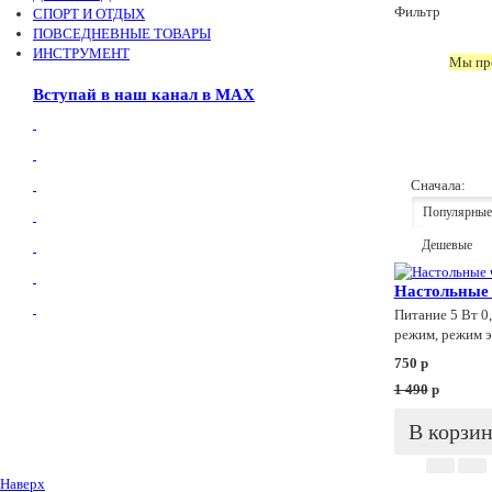
Фильтр
СПОРТ И ОТДЫХ
ПОВСЕДНЕВНЫЕ ТОВАРЫ
ИНСТРУМЕНТ
Мы про
Вступай в наш канал в МАХ
Сначала:
Популярные
Дешевые
Настольные 
Питание 5 Вт 0,
режим, режим э
750
p
1 490
p
В корзи
Наверх