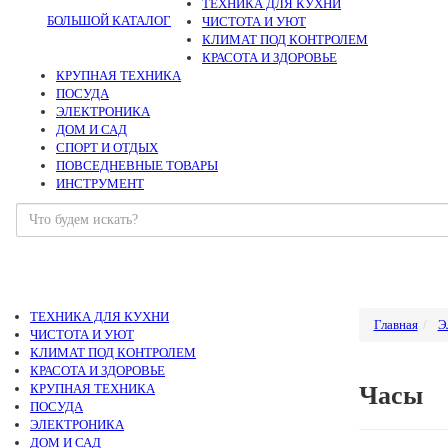
ТЕХНИКА ДЛЯ КУХНИ
БОЛЬШОЙ КАТАЛОГ
ЧИСТОТА И УЮТ
КЛИМАТ ПОД КОНТРОЛЕМ
КРАСОТА И ЗДОРОВЬЕ
КРУПНАЯ ТЕХНИКА
ПОСУДА
ЭЛЕКТРОНИКА
ДОМ И САД
СПОРТ И ОТДЫХ
ПОВСЕДНЕВНЫЕ ТОВАРЫ
ИНСТРУМЕНТ
ТЕХНИКА ДЛЯ КУХНИ
Главная
Э
ЧИСТОТА И УЮТ
КЛИМАТ ПОД КОНТРОЛЕМ
КРАСОТА И ЗДОРОВЬЕ
КРУПНАЯ ТЕХНИКА
Часы
ПОСУДА
ЭЛЕКТРОНИКА
ДОМ И САД