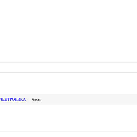
ЛЕКТРОНИКА
Часы