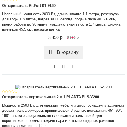
Отпариватель KitFort КТ-9160
Напольный, мощность 2000 Вт, длина шланга 1.1 метра, резервуар
для воды 1.8 литра, нагрев за 60 секунд, подача пара 40±5 г/мин,
время работы до 90 минут, максимальная высота 1.7 метра, ширина
плечиков 45,5 см, насадка щетка
3 450
p
8 990
p
В корзину
Отпариватель вертикальный 2 в 1 PLANTA PLS-V200
Мощность 2500 Вт, для одежды, мебели и штор, оснащен гладильной
доской-трансформером, принимающей 3 разных положения: 45°, 90°,
180°, а также специальными плечиками и подставкой для
воротничков, 3 режима подачи пара и 7 температурных режимов,
резервуар для воды 1,2 л