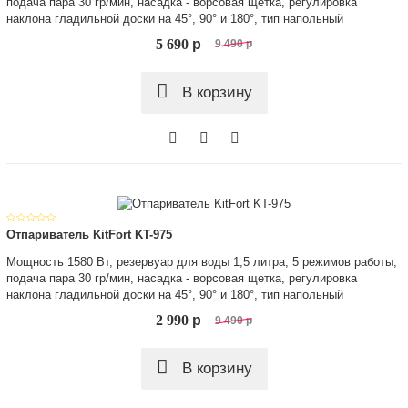
подача пара 30 гр/мин, насадка - ворсовая щетка, регулировка
наклона гладильной доски на 45°, 90° и 180°, тип напольный
5 690
p
9 490
p
В корзину
Отпариватель KitFort KT-975
Мощность 1580 Вт, резервуар для воды 1,5 литра, 5 режимов работы,
подача пара 30 гр/мин, насадка - ворсовая щетка, регулировка
наклона гладильной доски на 45°, 90° и 180°, тип напольный
2 990
p
9 490
p
В корзину