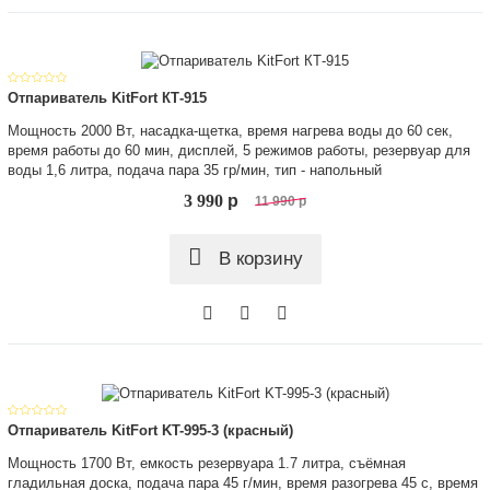
Отпариватель KitFort КТ-915
Мощность 2000 Вт, насадка-щетка, время нагрева воды до 60 сек,
время работы до 60 мин, дисплей, 5 режимов работы, резервуар для
воды 1,6 литра, подача пара 35 гр/мин, тип - напольный
3 990
p
11 990
p
В корзину
Отпариватель KitFort KT-995-3 (красный)
Мощность 1700 Вт, емкость резервуара 1.7 литра, съёмная
гладильная доска, подача пара 45 г/мин, время разогрева 45 с, время