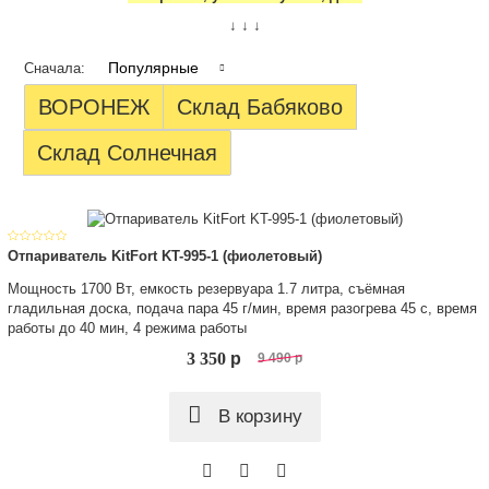
↓ ↓ ↓
Популярные
Сначала:
ВОРОНЕЖ
Склад Бабяково
Склад Солнечная
Отпариватель KitFort KT-995-1 (фиолетовый)
Мощность 1700 Вт, емкость резервуара 1.7 литра, съёмная
гладильная доска, подача пара 45 г/мин, время разогрева 45 с, время
работы до 40 мин, 4 режима работы
3 350
p
9 490
p
В корзину