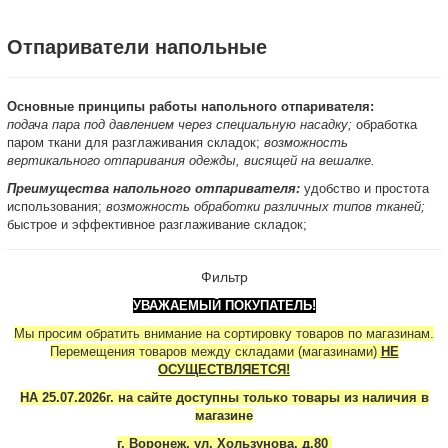
Отпариватели напольные
Основные принципы работы напольного отпаривателя:
подача пара под давлением через специальную насадку;
обработка
паром ткани для разглаживания складок;
возможность
вертикального отпаривания одежды, висящей на вешалке.
Преимущества напольного отпаривателя:
удобство и простота
использования;
возможность обработки различных типов тканей;
быстрое и эффективное разглаживание складок;
Фильтр
УВАЖАЕМЫЙ ПОКУПАТЕЛЬ!
Мы просим обратить внимание на сортировку товаров по магазинам.
Перемещения товаров между складами (магазинами)
НЕ
ОСУЩЕСТВЛЯЕТСЯ!
НА 25.07.2026г. на сайте доступны только товары из наличия в
магазине
г. Воронеж, ул. Хользунова, д.80