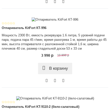
Отпариватель KitFort КТ-996
Мощность 2300 Вт, емкость резервуара 1.6 литра, 5 уровней подачи
пара, подача пара 45 г/мин, время разогрева 1 м, время работы до 45
мин, высота отпаривателя с разложенной стойкой 1,6 м, ширина
плечиков 40 см, размер гладильной доски 53 х 33 см
3 990
p
10 990
p
В корзину
Отпариватель KitFort KT-9110-2 (бело-салатовый)