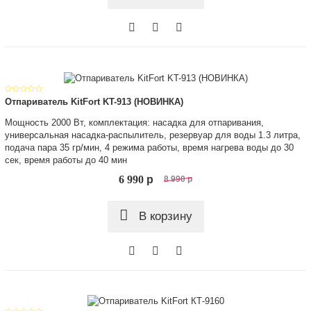
Отпариватель KitFort KT-913 (НОВИНКА)
Мощность 2000 Вт, комплектация: насадка для отпаривания,
универсальная насадка-распылитель, резервуар для воды 1.3 литра,
подача пара 35 гр/мин, 4 режима работы, время нагрева воды до 30
сек, время работы до 40 мин
6 990
p
8 990
p
В корзину