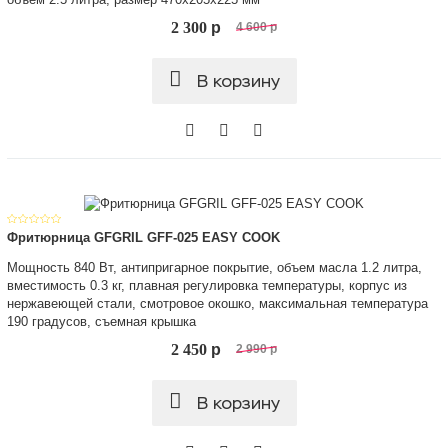
2 300
p
4 600
p
В корзину
Фритюрница GFGRIL GFF-025 EASY COOK
Мощность 840 Вт, антипригарное покрытие, объем масла 1.2 литра,
вместимость 0.3 кг, плавная регулировка температуры, корпус из
нержавеющей стали, смотровое окошко, максимальная температура
190 градусов, съемная крышка
2 450
p
2 990
p
В корзину