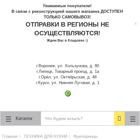
lose
lose
Уважаемые покупатели!
В связи с реконструкцией нашего магазина ДОСТУПЕН
ТОЛЬКО САМОВЫВОЗ!
x
ОТПРАВКИ В РЕГИОНЫ НЕ
ОСУЩЕСТВЛЯЮТСЯ!
Ждем Вас в Кладовке :)
г.Воронеж, ул. Хользунова, д. 80
г.Липецк, Товарный проезд, д. 1а
г.Орёл, ул. Октябрьская, д. 48
г.Курск, ул. Нижняя Луговая, д. 1
Каталог
Главная
ТЕХНИКА ДЛЯ КУХНИ
Фритюрницы