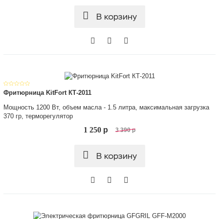
В корзину
Фритюрница KitFort КТ-2011
Мощность 1200 Вт, объем масла - 1.5 литра, максимальная загрузка
370 гр, терморегулятор
1 250
p
3 390
p
В корзину