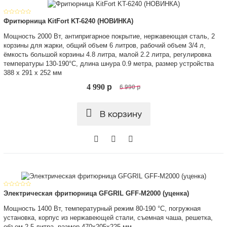
Фритюрница KitFort KT-6240 (НОВИНКА)
Мощность 2000 Вт, антипригарное покрытие, нержавеющая сталь, 2
корзины для жарки, общий объем 6 литров, рабочий объем 3/4 л,
ёмкость большой корзины 4.8 литра, малой 2.2 литра, регулировка
температуры 130-190°C, длина шнура 0.9 метра, размер устройства
388 х 291 х 252 мм
4 990
p
6 990
p
В корзину
Электрическая фритюрница GFGRIL GFF-M2000 (уценка)
Мощность 1400 Вт, температурный режим 80-190 °С, погружная
установка, корпус из нержавеющей стали, съемная чаша, решетка,
объем 2.5 литра, размер 470х205х225 мм