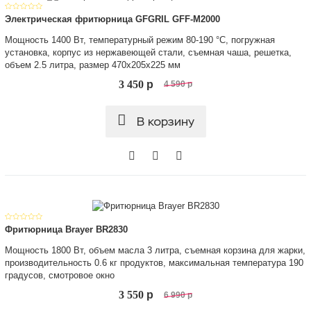
Электрическая фритюрница GFGRIL GFF-M2000
Мощность 1400 Вт, температурный режим 80-190 °С, погружная
установка, корпус из нержавеющей стали, съемная чаша, решетка,
объем 2.5 литра, размер 470х205х225 мм
3 450
p
4 590
p
В корзину
Фритюрница Brayer BR2830
Мощность 1800 Вт, объем масла 3 литра, съемная корзина для жарки,
производительность 0.6 кг продуктов, максимальная температура 190
градусов, смотровое окно
3 550
p
6 990
p