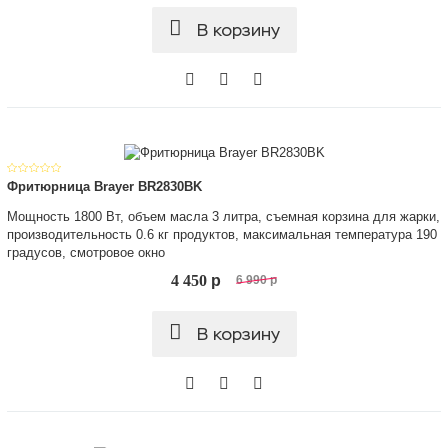
В корзину
Фритюрница Brayer BR2830BK
Мощность 1800 Вт, объем масла 3 литра, съемная корзина для жарки,
производительность 0.6 кг продуктов, максимальная температура 190
градусов, смотровое окно
4 450
p
6 990
p
В корзину