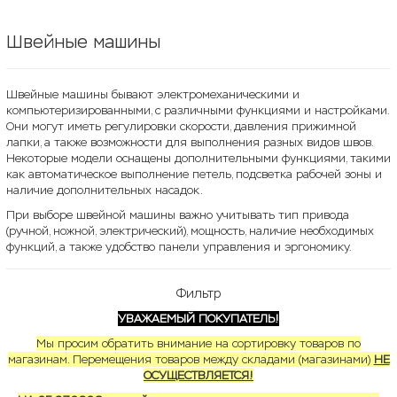
Швейные машины
Швейные машины бывают электромеханическими и
компьютеризированными, с различными функциями и настройками.
Они могут иметь регулировки скорости, давления прижимной
лапки, а также возможности для выполнения разных видов швов.
Некоторые модели оснащены дополнительными функциями, такими
как автоматическое выполнение петель, подсветка рабочей зоны и
наличие дополнительных насадок.
При выборе швейной машины важно учитывать тип привода
(ручной, ножной, электрический), мощность, наличие необходимых
функций, а также удобство панели управления и эргономику.
Фильтр
УВАЖАЕМЫЙ ПОКУПАТЕЛЬ!
Мы просим обратить внимание на сортировку товаров по
магазинам. Перемещения товаров между складами (магазинами)
НЕ
ОСУЩЕСТВЛЯЕТСЯ!