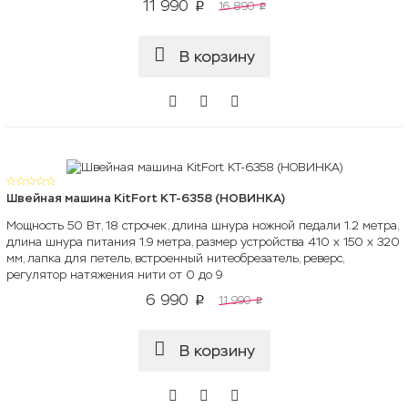
11 990
16 890
p
p
В корзину
Швейная машина KitFort KT-6358 (НОВИНКА)
Мощность 50 Вт, 18 строчек, длина шнура ножной педали 1.2 метра,
длина шнура питания 1.9 метра, размер устройства 410 x 150 x 320
мм, лапка для петель, встроенный нитеобрезатель, реверс,
регулятор натяжения нити от 0 до 9
6 990
11 990
p
p
В корзину