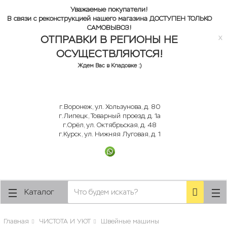
lose
lose
Уважаемые покупатели!
В связи с реконструкцией нашего магазина ДОСТУПЕН ТОЛЬКО
САМОВЫВОЗ!
ОТПРАВКИ В РЕГИОНЫ НЕ
x
ОСУЩЕСТВЛЯЮТСЯ!
Ждем Вас в Кладовке :)
г.Воронеж, ул. Хользунова, д. 80
г.Липецк, Товарный проезд, д. 1а
г.Орёл, ул. Октябрьская, д. 48
г.Курск, ул. Нижняя Луговая, д. 1
Каталог
Главная
ЧИСТОТА И УЮТ
Швейные машины