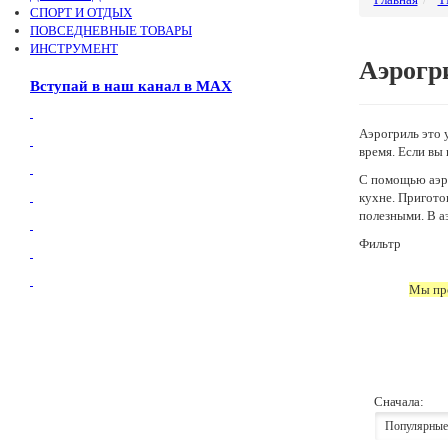
СПОРТ И ОТДЫХ
ПОВСЕДНЕВНЫЕ ТОВАРЫ
ИНСТРУМЕНТ
Аэрогр
Вступай в наш канал в МАХ
Аэрогриль это 
время. Если вы
С помощью аэро
кухне. Пригото
полезными. В а
Фильтр
Мы про
Сначала:
Популярные