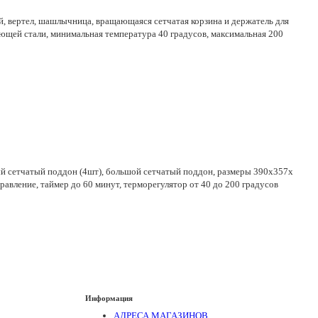
й, вертел, шашлычница, вращающаяся сетчатая корзина и держатель для
щей стали, минимальная температура 40 градусов, максимальная 200
ый сетчатый поддон (4шт), большой сетчатый поддон, размеры 390х357х
равление, таймер до 60 минут, терморегулятор от 40 до 200 градусов
Информация
АДРЕСА МАГАЗИНОВ