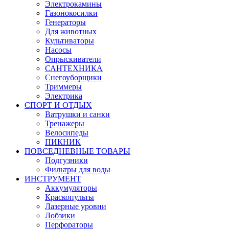
Электрокамины
Газонокосилки
Генераторы
Для животных
Культиваторы
Насосы
Опрыскиватели
САНТЕХНИКА
Снегоуборщики
Триммеры
Электрика
СПОРТ И ОТДЫХ
Ватрушки и санки
Тренажеры
Велосипеды
ПИКНИК
ПОВСЕДНЕВНЫЕ ТОВАРЫ
Подгузники
Фильтры для воды
ИНСТРУМЕНТ
Аккумуляторы
Краскопульты
Лазерные уровни
Лобзики
Перфораторы