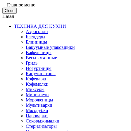
Главное меню
Close
Назад
ТЕХНИКА ДЛЯ КУХНИ
Аэрогрили
Блендеры
Блинницы
Вакуумные упаковщики
Вафельницы
Весы кухонные
Гриль
Йогуртницы
Капучинаторы
Кофеварки
Кофемолки
Миксеры
Мини-печи
Мороженицы
Мультиварки
Мясорубки
Пароварки
Соковыжималки
Стерилизаторы