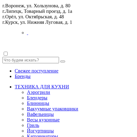
г.Воронеж, ул. Хользунова, д. 80
г.Липецк, Товарный проезд, д. 1а
г.Орёл, ул. Октябрьская, д. 48
г.Курск, ул. Нижняя Луговая, д. 1
Свежее поступление
Бренды
ТЕХНИКА ДЛЯ КУХНИ
Аэрогрили
Блендеры
Блинницы
Вакуумные упаковщики
Вафельницы
Весы кухонные
Гриль
Йогуртницы
Капучинаторы