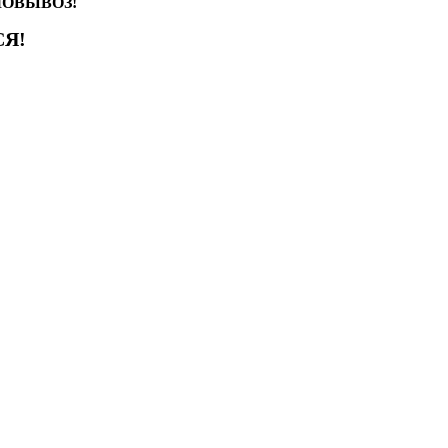
АМОВЫВОЗ!
Я!