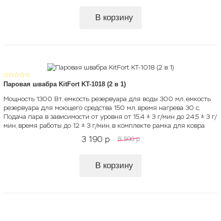
В корзину
Паровая швабра KitFort KT-1018 (2 в 1)
Мощность 1300 Вт, емкость резервуара для воды 300 мл, емкость
резервуара для моющего средства 150 мл, время нагрева 30 с,
Подача пара в зависимости от уровня от 15,4 ± 3 г/мин до 24,5 ± 3 г/
мин, время работы до 12 ± 3 г/мин, в комплекте рамка для ковра
3 190
p
8 590
p
В корзину