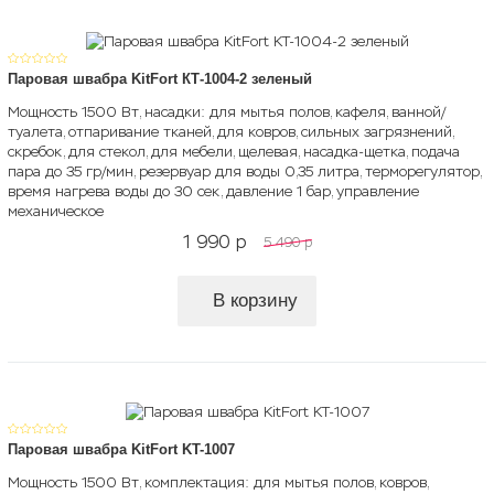
Паровая швабра KitFort КТ-1004-2 зеленый
Мощность 1500 Вт, насадки: для мытья полов, кафеля, ванной/
туалета, отпаривание тканей, для ковров, сильных загрязнений,
скребок, для стекол, для мебели, щелевая, насадка-щетка, подача
пара до 35 гр/мин, резервуар для воды 0,35 литра, терморегулятор,
время нагрева воды до 30 сек, давление 1 бар, управление
механическое
1 990
p
5 490
p
В корзину
Паровая швабра KitFort KT-1007
Мощность 1500 Вт, комплектация: для мытья полов, ковров,