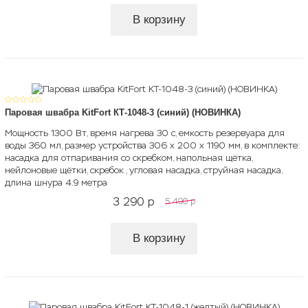
В корзину
Паровая швабра KitFort КТ-1048-3 (синий) (НОВИНКА)
Мощность 1300 Вт, время нагрева 30 с, емкость резервуара для
воды 360 мл, размер устройства 306 х 200 х 1190 мм, в комплекте:
насадка для отпаривания со скребком, напольная щётка,
нейлоновые щётки, скребок , угловая насадка, струйная насадка,
длина шнура 4.9 метра
3 290
p
5 490
p
В корзину