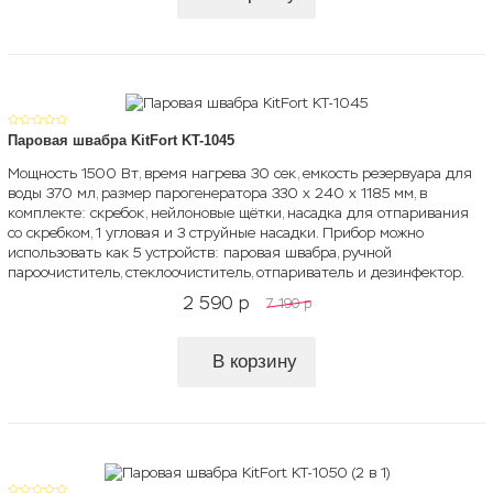
Паровая швабра KitFort KT-1045
Мощность 1500 Вт, время нагрева 30 сек, емкость резервуара для
воды 370 мл, размер парогенератора 330 x 240 x 1185 мм, в
комплекте: скребок, нейлоновые щётки, насадка для отпаривания
со скребком, 1 угловая и 3 струйные насадки. Прибор можно
использовать как 5 устройств: паровая швабра, ручной
пароочиститель, стеклоочиститель, отпариватель и дезинфектор.
2 590
p
7 190
p
В корзину