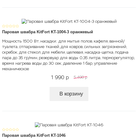
Паровая швабра KitFort KT-1004-3 оранжевый
Мощность 1500 Вт, насадки: для мытья полов, кафеля, ванной/
туалета, отпаривание тканей, для ковров, сильных загрязнений,
скребок, для стекол, для мебели, щелевая, насадка-щетка, подача
пара до 35 гр/мин, резервуар для воды 0,35 литра, терморегулятор,
время нагрева воды до 30 сек, давление 1 бар, управление
механическое
1 990
p
5 490
p
В корзину
Паровая швабра KitFort KT-1046