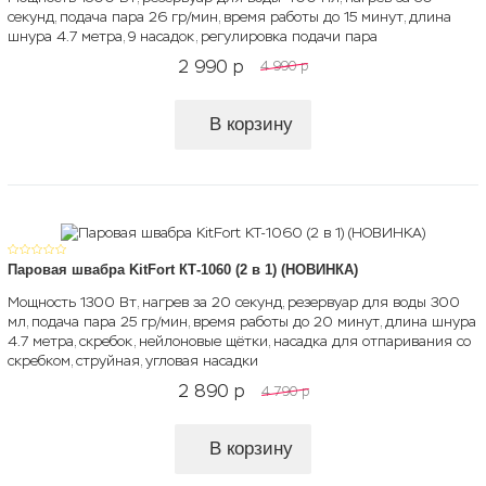
секунд, подача пара 26 гр/мин, время работы до 15 минут, длина
шнура 4.7 метра, 9 насадок, регулировка подачи пара
2 990
p
4 990
p
В корзину
Паровая швабра KitFort КТ-1060 (2 в 1) (НОВИНКА)
Мощность 1300 Вт, нагрев за 20 секунд, резервуар для воды 300
мл, подача пара 25 гр/мин, время работы до 20 минут, длина шнура
4.7 метра, скребок, нейлоновые щётки, насадка для отпаривания со
скребком, струйная, угловая насадки
2 890
p
4 790
p
В корзину