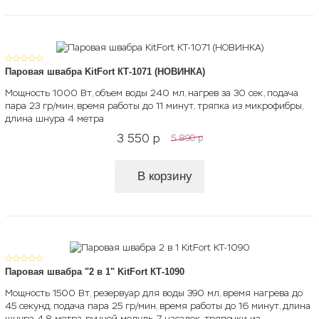
Паровая швабра KitFort КТ-1071 (НОВИНКА)
Мощность 1000 Вт, объем воды 240 мл, нагрев за 30 сек, подача
пара 23 гр/мин, время работы до 11 минут, тряпка из микрофибры,
длина шнура 4 метра
3 550
p
5 890
p
В корзину
Паровая швабра "2 в 1" KitFort КТ-1090
Мощность 1500 Вт, резервуар для воды 390 мл, время нагрева до
45 секунд, подача пара 25 гр/мин, время работы до 16 минут, длина
шнура 4.8 метра, ручной модуль, 7 насадок, тряпочки из