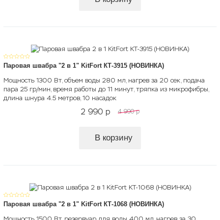
Паровая швабра "2 в 1" KitFort КТ-3915 (НОВИНКА)
Мощность 1300 Вт, объем воды 280 мл, нагрев за 20 сек, подача
пара 25 гр/мин, время работы до 11 минут, тряпка из микрофибры,
длина шнура 4.5 метров, 10 насадок
2 990
p
4 990
p
В корзину
Паровая швабра "2 в 1" KitFort КТ-1068 (НОВИНКА)
Мощность 1500 Вт, резервуар для воды 400 мл, нагрев за 30