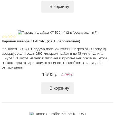
В корзину
Паровая швабра КТ-1054-1 (2 в 1, бело-желтый)
Мощность 1300 Вт, подача пара 20 гр/мин, нагрев за 20 секунд,
резервуар для воды 280 мл, время работы до 13 минут, длина
шнура 3.3 метра, насадки: плоская и круглые нейлоновые щетки,
насадка для отпаривания с резиновым скребком, тряпка для
отпаривания
1 690
p
4 490
p
В корзину