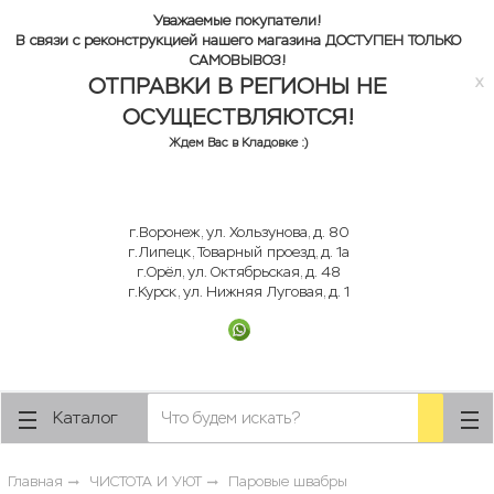
Уважаемые покупатели!
ose
ose
В связи с реконструкцией нашего магазина ДОСТУПЕН ТОЛЬКО
САМОВЫВОЗ!
ОТПРАВКИ В РЕГИОНЫ НЕ
x
ОСУЩЕСТВЛЯЮТСЯ!
Ждем Вас в Кладовке :)
г.Воронеж, ул. Хользунова, д. 80
г.Липецк, Товарный проезд, д. 1а
г.Орёл, ул. Октябрьская, д. 48
г.Курск, ул. Нижняя Луговая, д. 1
Каталог
Главная
ЧИСТОТА И УЮТ
Паровые швабры