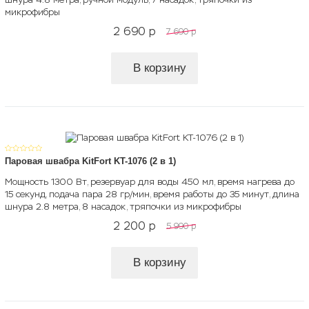
микрофибры
2 690
p
7 690
p
В корзину
Паровая швабра KitFort KT-1076 (2 в 1)
Мощность 1300 Вт, резервуар для воды 450 мл, время нагрева до
15 секунд, подача пара 28 гр/мин, время работы до 35 минут, длина
шнура 2.8 метра, 8 насадок, тряпочки из микрофибры
2 200
p
5 990
p
В корзину