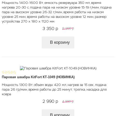
Мощность 1400-1600 Вт, емкость резервуара 350 мл, время
нагрева 20-30 с, подача пара на низком уровне 15-19 г/мин, подача
пара на высоком уровне 26-32 г/мин, время работы на низком
уровне 25 мин, время работы на высоком уровне 12 мин, размер
устройства 270 х 180 х 1120 мм
3 350
p
8 990
p
В корзину
Паровая швабра KitFort КТ-1049 (НОВИНКА)
Мощность 1300 Вт, объем воды 420 мл, нагрев за 15 сек, подача
пара 26 гр/мин, время работы до 25 минут, тряпка, насадка для
ковра
2 990
p
4 990
p
В корзину