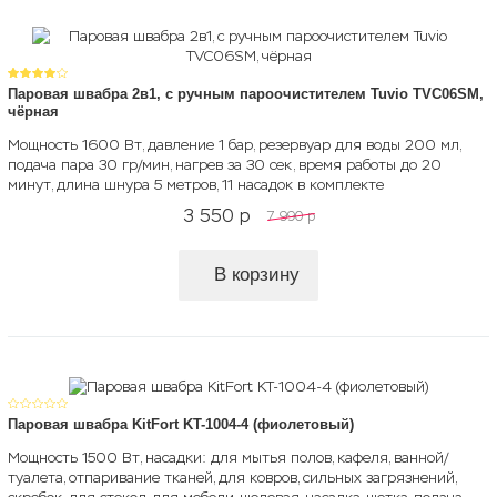
Паровая швабра 2в1, с ручным пароочистителем Tuvio TVC06SM,
чёрная
Мощность 1600 Вт, давление 1 бар, резервуар для воды 200 мл,
подача пара 30 гр/мин, нагрев за 30 сек, время работы до 20
минут, длина шнура 5 метров, 11 насадок в комплекте
3 550
p
7 990
p
В корзину
Паровая швабра KitFort KT-1004-4 (фиолетовый)
Мощность 1500 Вт, насадки: для мытья полов, кафеля, ванной/
туалета, отпаривание тканей, для ковров, сильных загрязнений,