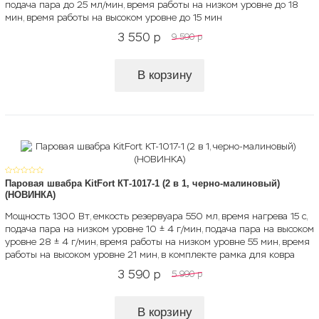
подача пара до 25 мл/мин, время работы на низком уровне до 18
мин, время работы на высоком уровне до 15 мин
3 550
p
9 590
p
В корзину
Паровая швабра KitFort КТ-1017-1 (2 в 1, черно-малиновый)
(НОВИНКА)
Мощность 1300 Вт, емкость резервуара 550 мл, время нагрева 15 с,
подача пара на низком уровне 10 ± 4 г/мин, подача пара на высоком
уровне 28 ± 4 г/мин, время работы на низком уровне 55 мин, время
работы на высоком уровне 21 мин, в комплекте рамка для ковра
3 590
p
5 990
p
В корзину