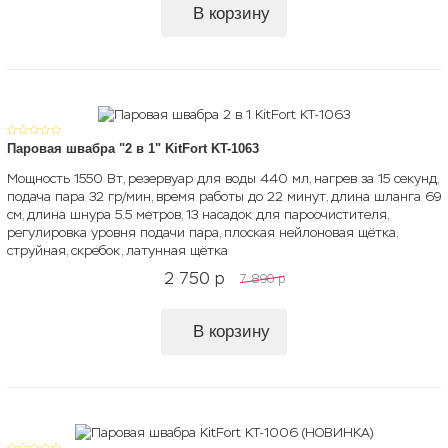
В корзину
Паровая швабра "2 в 1" KitFort KT-1063
Мощность 1550 Вт, резервуар для воды 440 мл, нагрев за 15 секунд,
подача пара 32 гр/мин, время работы до 22 минут, длина шланга 69
см, длина шнура 5.5 метров, 13 насадок для пароочистителя,
регулировка уровня подачи пара, плоская нейлоновая щётка,
струйная, скребок, латунная щётка
2 750
p
7 890
p
В корзину