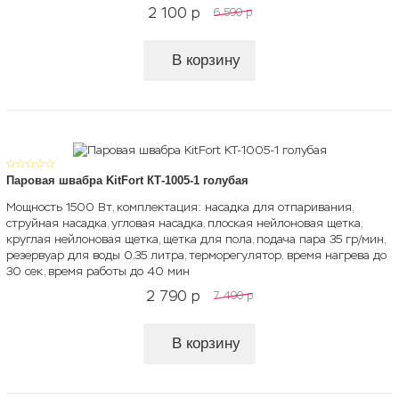
2 100
p
6 590
p
В корзину
Паровая швабра KitFort КТ-1005-1 голубая
Мощность 1500 Вт, комплектация: насадка для отпаривания,
струйная насадка, угловая насадка, плоская нейлоновая щетка,
круглая нейлоновая щетка, щетка для пола, подача пара 35 гр/мин,
резервуар для воды 0,35 литра, терморегулятор. время нагрева до
30 сек, время работы до 40 мин
2 790
p
7 490
p
В корзину