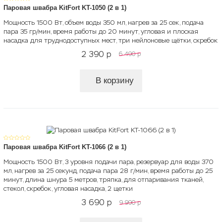
Паровая швабра KitFort KT-1050 (2 в 1)
Мощность 1500 Вт, объем воды 350 мл, нагрев за 25 сек, подача
пара 35 гр/мин, время работы до 20 минут, угловая и плоская
насадка для труднодоступных мест, три нейлоновые щётки, скребок
2 390
p
6 490
p
В корзину
Паровая швабра KitFort KT-1066 (2 в 1)
Мощность 1500 Вт, 3 уровня подачи пара, резервуар для воды 370
мл, нагрев за 25 секунд, подача пара 28 г/мин, время работы до 25
минут, длина шнура 5 метров, тряпка, для отпаривания тканей,
стекол, скребок, угловая насадка, 2 щетки
3 690
p
9 990
p