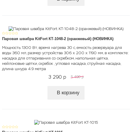
Паровая швабра KitFort КТ-1048-2 (оранжевый) (НОВИНКА)
Мощность 1300 Вт, время нагрева 30 с, емкость резервуара для
воды 360 мл, размер устройства 306 х 200 х 1190 мм, в комплекте:
насадка для отпаривания со скребком, напольная щётка,
нейлоновые щётки, скребок , угловая насадка, струйная насадка,
длина шнура 4.9 метра
3 290
p
5 490
p
В корзину