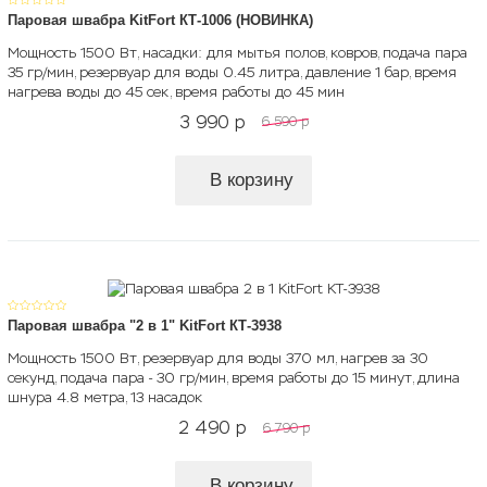
Паровая швабра KitFort КТ-1006 (НОВИНКА)
Мощность 1500 Вт, насадки: для мытья полов, ковров, подача пара
35 гр/мин, резервуар для воды 0.45 литра, давление 1 бар, время
нагрева воды до 45 сек, время работы до 45 мин
3 990
p
6 590
p
В корзину
Паровая швабра "2 в 1" KitFort КТ-3938
Мощность 1500 Вт, резервуар для воды 370 мл, нагрев за 30
секунд, подача пара - 30 гр/мин, время работы до 15 минут, длина
шнура 4.8 метра, 13 насадок
2 490
p
6 790
p
В корзину