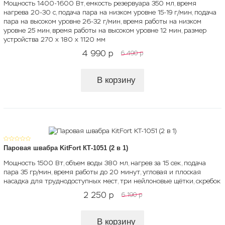
Мощность 1400-1600 Вт, емкость резервуара 350 мл, время
нагрева 20-30 с, подача пара на низком уровне 15-19 г/мин, подача
пара на высоком уровне 26-32 г/мин, время работы на низком
уровне 25 мин, время работы на высоком уровне 12 мин, размер
устройства 270 х 180 х 1120 мм
4 990
p
6 490
p
В корзину
Паровая швабра KitFort КТ-1051 (2 в 1)
Мощность 1500 Вт, объем воды 380 мл, нагрев за 15 сек, подача
пара 35 гр/мин, время работы до 20 минут, угловая и плоская
насадка для труднодоступных мест, три нейлоновые щётки, скребок
2 250
p
6 190
p
В корзину