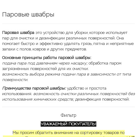
Паровые швабры
Паровая швабра
это устройство для уборки, которое использует
пар для очистки и дезинфекции различных поверхностей. Она
помогает быстро и эффективно удалять грязь, пятна и неприятные
запахи с полов, ковров и других предметов.
Основные принципы работы паровой швабры:
подача пара под давлением через насадку;
обработка паром
загрязнённых поверхностей для их очистки;
возможность выбора режима подачи пара в зависимости от типа
поверхности.
Преимущества паровой швабры:
удобство и простота
использования;
возможность очистки различных поверхностей без
использования химических средств;
дезинфекция поверхностей;
Фильтр
УВАЖАЕМЫЙ ПОКУПАТЕЛЬ!
Мы просим обратить внимание на сортировку товаров по