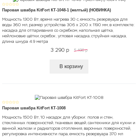
Паровая швабра KitFort КТ-1048-1 (желтый) (НОВИНКА)
Мощность 1300 Вт, время нагрева 30 с, емкость резервуара для
воды 360 мл, размер устройства 306 х 200 х 1190 мм, в комплекте:
насадка для отпаривания со скребком, напольная щётка,
нейлоновые щётки, скребок , угловая насадка, струйная насадка,
длина шнура 4.9 метра
3 290
p
5 490
p
В корзину
Паровая швабра KitFort КТ-1008
Мощность 1500 Вт, 10 насадок для уборки: полов и стен,
стеклянных поверхностей, тканевых вещей, сантехники для кухни и
ванной, жалюзи и радиаторов отопления, варочных поверхностей,
регулировка интенсивности пара, емкость резервуара 370 мл