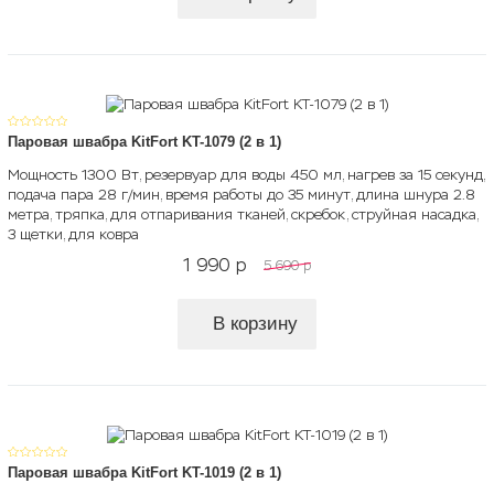
Паровая швабра KitFort KT-1079 (2 в 1)
Мощность 1300 Вт, резервуар для воды 450 мл, нагрев за 15 секунд,
подача пара 28 г/мин, время работы до 35 минут, длина шнура 2.8
метра, тряпка, для отпаривания тканей, скребок, струйная насадка,
3 щетки, для ковра
1 990
p
5 690
p
В корзину
Паровая швабра KitFort KT-1019 (2 в 1)