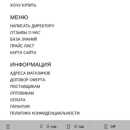
ХОЧУ КУПИТЬ
МЕНЮ
НАПИСАТЬ ДИРЕКТОРУ
ОТЗЫВЫ О НАС
БАЗА ЗНАНИЙ
ПРАЙС-ЛИСТ
КАРТА САЙТА
ИНФОРМАЦИЯ
АДРЕСА МАГАЗИНОВ
ДОГОВОР ОФЕРТА
ПОСТАВЩИКАМ
ОПТОВИКАМ
ОПЛАТА
ГАРАНТИЯ
ПОЛИТИКА КОНФИДЕНЦИАЛЬНОСТИ
|
0
тов.
0
тов.
|
0
p