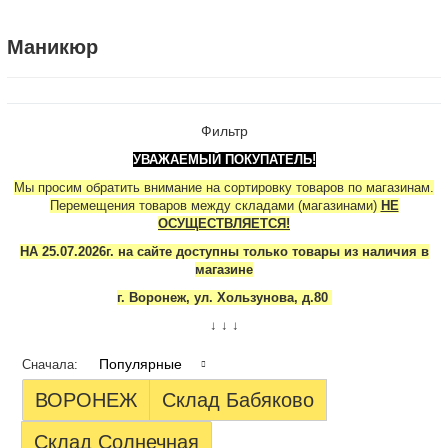
Маникюр
Фильтр
УВАЖАЕМЫЙ ПОКУПАТЕЛЬ!
Мы просим обратить внимание на сортировку товаров по магазинам.
Перемещения товаров между складами (магазинами)
НЕ
ОСУЩЕСТВЛЯЕТСЯ!
НА 25.07.2026г. на сайте доступны только товары из наличия в
магазине
г. Воронеж, ул. Хользунова, д.80
↓ ↓ ↓
Популярные
Сначала:
ВОРОНЕЖ
Склад Бабяково
Склад Солнечная