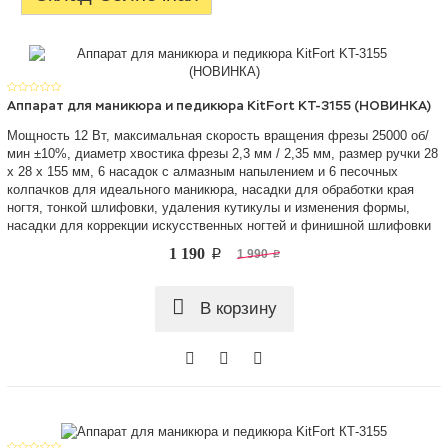
Аппарат для маникюра и педикюра KitFort KT-3155 (НОВИНКА)
Мощность 12 Вт, максимальная скорость вращения фрезы 25000 об/
мин ±10%, диаметр хвостика фрезы 2,3 мм / 2,35 мм, размер ручки 28
х 28 х 155 мм, 6 насадок с алмазным напылением и 6 песочных
колпачков для идеального маникюра, насадки для обработки края
ногтя, тонкой шлифовки, удаления кутикулы и изменения формы,
насадки для коррекции искусственных ногтей и финишной шлифовки
1 190
p
1 990
p
В корзину