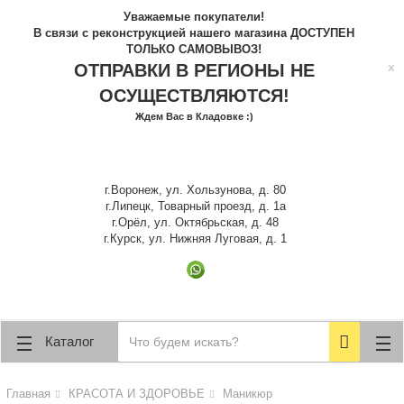
lose
lose
Уважаемые покупатели!
В связи с реконструкцией нашего магазина ДОСТУПЕН
ТОЛЬКО САМОВЫВОЗ!
x
ОТПРАВКИ В РЕГИОНЫ НЕ
ОСУЩЕСТВЛЯЮТСЯ!
Ждем Вас в Кладовке :)
г.Воронеж, ул. Хользунова, д. 80
г.Липецк, Товарный проезд, д. 1а
г.Орёл, ул. Октябрьская, д. 48
г.Курск, ул. Нижняя Луговая, д. 1
Каталог
Главная
КРАСОТА И ЗДОРОВЬЕ
Маникюр