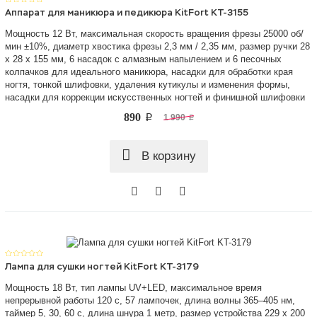
Аппарат для маникюра и педикюра KitFort КТ-3155
Мощность 12 Вт, максимальная скорость вращения фрезы 25000 об/
мин ±10%, диаметр хвостика фрезы 2,3 мм / 2,35 мм, размер ручки 28
х 28 х 155 мм, 6 насадок с алмазным напылением и 6 песочных
колпачков для идеального маникюра, насадки для обработки края
ногтя, тонкой шлифовки, удаления кутикулы и изменения формы,
насадки для коррекции искусственных ногтей и финишной шлифовки
890
p
1 990
p
В корзину
Лампа для сушки ногтей KitFort KT-3179
Мощность 18 Вт, тип лампы UV+LED, максимальное время
непрерывной работы 120 с, 57 лампочек, длина волны 365–405 нм,
таймер 5, 30, 60 с, длина шнура 1 метр, размер устройства 229 х 200