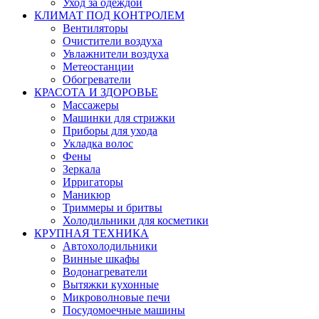
Уход за одеждой
КЛИМАТ ПОД КОНТРОЛЕМ
Вентиляторы
Очистители воздуха
Увлажнители воздуха
Метеостанции
Обогреватели
КРАСОТА И ЗДОРОВЬЕ
Массажеры
Машинки для стрижки
Приборы для ухода
Укладка волос
Фены
Зеркала
Ирригаторы
Маникюр
Триммеры и бритвы
Холодильники для косметики
КРУПНАЯ ТЕХНИКА
Автохолодильники
Винные шкафы
Водонагреватели
Вытяжки кухонные
Микроволновые печи
Посудомоечные машины