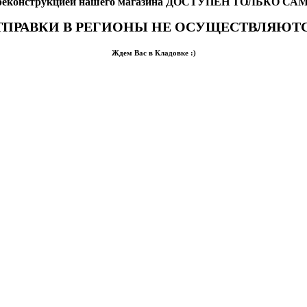
с реконструкцией нашего магазина ДОСТУПЕН ТОЛЬКО С
ТПРАВКИ В РЕГИОНЫ НЕ ОСУЩЕСТВЛЯЮТС
Ждем Вас в Кладовке :)