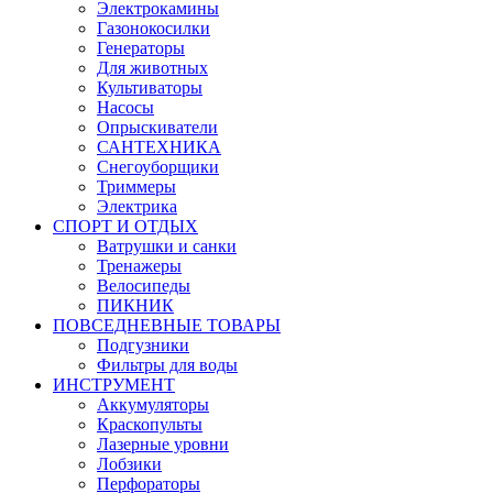
Электрокамины
Газонокосилки
Генераторы
Для животных
Культиваторы
Насосы
Опрыскиватели
САНТЕХНИКА
Снегоуборщики
Триммеры
Электрика
СПОРТ И ОТДЫХ
Ватрушки и санки
Тренажеры
Велосипеды
ПИКНИК
ПОВСЕДНЕВНЫЕ ТОВАРЫ
Подгузники
Фильтры для воды
ИНСТРУМЕНТ
Аккумуляторы
Краскопульты
Лазерные уровни
Лобзики
Перфораторы