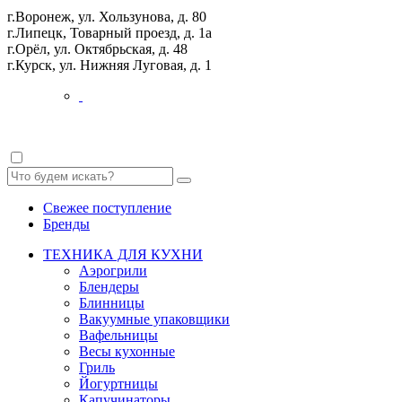
г.Воронеж, ул. Хользунова, д. 80
г.Липецк, Товарный проезд, д. 1а
г.Орёл, ул. Октябрьская, д. 48
г.Курск, ул. Нижняя Луговая, д. 1
Свежее поступление
Бренды
ТЕХНИКА ДЛЯ КУХНИ
Аэрогрили
Блендеры
Блинницы
Вакуумные упаковщики
Вафельницы
Весы кухонные
Гриль
Йогуртницы
Капучинаторы