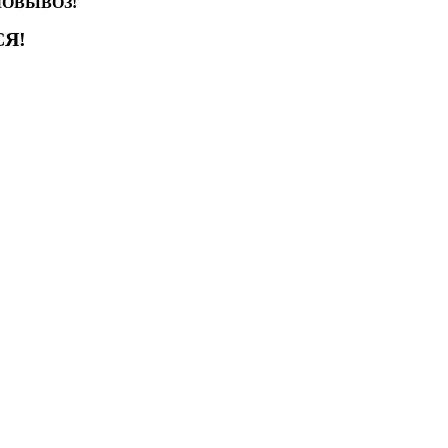
АМОВЫВОЗ!
Я!