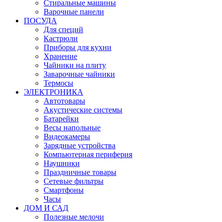
Стиральные машины
Варочные панели
ПОСУДА
Для специй
Кастрюли
Приборы для кухни
Хранение
Чайники на плиту
Заварочные чайники
Термосы
ЭЛЕКТРОНИКА
Автотовары
Акустические системы
Батарейки
Весы напольные
Видеокамеры
Зарядные устройства
Компьютерная периферия
Наушники
Праздничные товары
Сетевые фильтры
Смартфоны
Часы
ДОМ И САД
Полезные мелочи