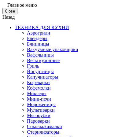
Главное меню
Close
Назад
ТЕХНИКА ДЛЯ КУХНИ
Аэрогрили
Блендеры
Блинницы
Вакуумные упаковщики
Вафельницы
Весы кухонные
Гриль
Йогуртницы
Капучинаторы
Кофеварки
Кофемолки
Миксеры
Мини-печи
Мороженицы
Мультиварки
Мясорубки
Пароварки
Соковыжималки
Стерилизаторы