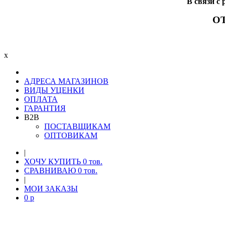
В связи 
О
x
АДРЕСА МАГАЗИНОВ
ВИДЫ УЦЕНКИ
ОПЛАТА
ГАРАНТИЯ
B2B
ПОСТАВЩИКАМ
ОПТОВИКАМ
|
ХОЧУ КУПИТЬ
0
тов.
СРАВНИВАЮ
0
тов.
|
МОИ ЗАКАЗЫ
0
p