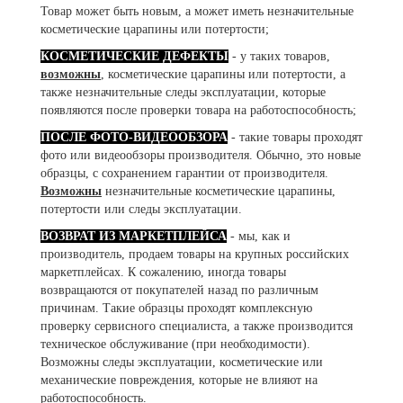
Товар может быть новым, а может иметь незначительные
косметические царапины или потертости;
КОСМЕТИЧЕСКИЕ ДЕФЕКТЫ
- у таких товаров,
возможны
, косметические царапины или потертости, а
также незначительные следы эксплуатации, которые
появляются после проверки товара на работоспособность;
ПОСЛЕ ФОТО-ВИДЕООБЗОРА
- такие товары проходят
фото или видеообзоры производителя. Обычно, это новые
образцы, с сохранением гарантии от производителя.
Возможны
незначительные косметические царапины,
потертости или следы эксплуатации.
ВОЗВРАТ ИЗ МАРКЕТПЛЕЙСА
- мы, как и
производитель, продаем товары на крупных российских
маркетплейсах. К сожалению, иногда товары
возвращаются от покупателей назад по различным
причинам. Такие образцы проходят комплексную
проверку сервисного специалиста, а также производится
техническое обслуживание (при необходимости).
Возможны следы эксплуатации, косметические или
механические повреждения, которые не влияют на
работоспособность.