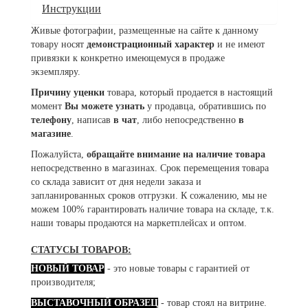
Инструкции
Живые фотографии, размещенные на сайте к данному
товару носят
демонстрационный характер
и не имеют
привязки к конкретно имеющемуся в продаже
экземпляру.
Причину уценки
товара, который продается в настоящий
момент
Вы можете узнать
у продавца, обратившись по
телефону
, написав
в чат
, либо непосредственно
в
магазине
.
Пожалуйста,
обращайте внимание на наличие товара
непосредственно в магазинах. Срок перемещения товара
со склада зависит от дня недели заказа и
запланированных сроков отгрузки. К сожалению, мы не
можем 100% гарантировать наличие товара на складе, т.к.
наши товары продаются на маркетплейсах и оптом.
СТАТУСЫ ТОВАРОВ:
НОВЫЙ ТОВАР
- это новые товары с гарантией от
производителя;
ВЫСТАВОЧНЫЙ ОБРАЗЕЦ
- товар стоял на витрине.