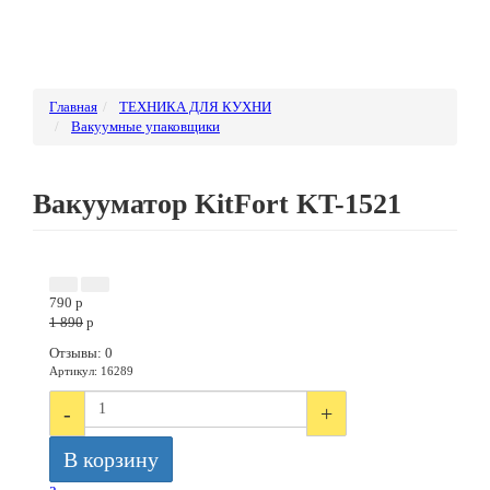
Главная
ТЕХНИКА ДЛЯ КУХНИ
Вакуумные упаковщики
Вакууматор KitFort KT-1521
ВЫСТАВОЧНЫЙ ОБРАЗЕЦ
ГАРАНТИЯ 45 ДНЕЙ
790
p
1 890
p
Отзывы: 0
Артикул
:
16289
-
+
В корзину