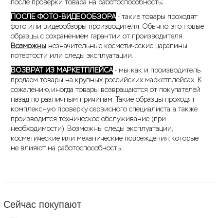
после проверки товара на работоспособность;
ПОСЛЕ ФОТО-ВИДЕООБЗОРА
- такие товары проходят
фото или видеообзоры производителя. Обычно, это новые
образцы, с сохранением гарантии от производителя.
Возможны
незначительные косметические царапины,
потертости или следы эксплуатации.
ВОЗВРАТ ИЗ МАРКЕТПЛЕЙСА
- мы, как и производитель,
продаем товары на крупных российских маркетплейсах. К
сожалению, иногда товары возвращаются от покупателей
назад по различным причинам. Такие образцы проходят
комплексную проверку сервисного специалиста, а также
производится техническое обслуживание (при
необходимости). Возможны следы эксплуатации,
косметические или механические повреждения, которые
не влияют на работоспособность.
Сейчас покупают