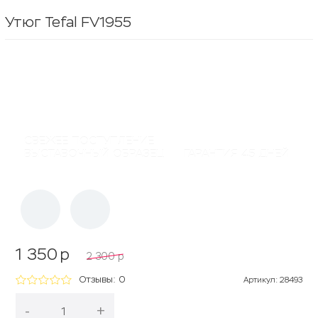
Утюг Tefal FV1955
СВЕЖЕЕ ПОСТУПЛЕНИЕ
ВЫСТАВОЧНЫЙ ОБРАЗЕЦ
ГАРАНТИЯ 45 ДНЕЙ
1 350
p
2 300
p
Отзывы: 0
Артикул
:
28493
-
+
В корзину