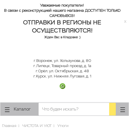
lose
lose
Уважаемые покупатели!
В связи с реконструкцией нашего магазина ДОСТУПЕН ТОЛЬКО
САМОВЫВОЗ!
ОТПРАВКИ В РЕГИОНЫ НЕ
x
ОСУЩЕСТВЛЯЮТСЯ!
Ждем Вас в Кладовке :)
г.Воронеж, ул. Хользунова, д. 80
г.Липецк, Товарный проезд, д. 1а
г.Орёл, ул. Октябрьская, д. 48
г.Курск, ул. Нижняя Луговая, д. 1
Каталог
Главная
ЧИСТОТА И УЮТ
Утюги