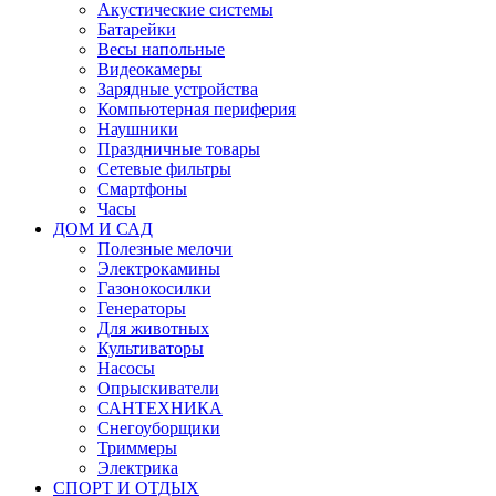
Акустические системы
Батарейки
Весы напольные
Видеокамеры
Зарядные устройства
Компьютерная периферия
Наушники
Праздничные товары
Сетевые фильтры
Смартфоны
Часы
ДОМ И САД
Полезные мелочи
Электрокамины
Газонокосилки
Генераторы
Для животных
Культиваторы
Насосы
Опрыскиватели
САНТЕХНИКА
Снегоуборщики
Триммеры
Электрика
СПОРТ И ОТДЫХ