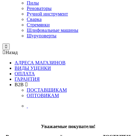
Пилы
Реноваторы
Ручной инструмент
Сварка
Стремянки
Шлифовальные машины
Шуруповерты
Close
Назад
АДРЕСА МАГАЗИНОВ
ВИДЫ УЦЕНКИ
ОПЛАТА
ГАРАНТИЯ
B2B
ПОСТАВЩИКАМ
ОПТОВИКАМ
Уважаемые покупатели!