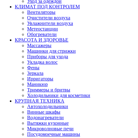
Уход за одеждой
КЛИМАТ ПОД КОНТРОЛЕМ
Вентиляторы
Очистители воздуха
Увлажнители воздуха
Метеостанции
Обогреватели
КРАСОТА И ЗДОРОВЬЕ
Массажеры
Машинки для стрижки
Приборы для ухода
Укладка волос
Фены
Зеркала
Ирригаторы
Маникюр
Триммеры и бритвы
Холодильники для косметики
КРУПНАЯ ТЕХНИКА
Автохолодильники
Винные шкафы
Водонагреватели
Вытяжки кухонные
Микроволновые печи
Посудомоечные машины