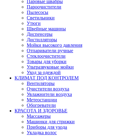
Паровые швабры
Пароочистители
Пылесосы
Светильники
Утюги
Швейные машины
Диспенсеры
Дистилляторы
Мойки высокого давления
Отпариватели ручные
Стеклоочистители
Товары для уборки
Ультразвуковые мойки
Уход за одеждой
КЛИМАТ ПОД КОНТРОЛЕМ
Вентиляторы
Очистители воздуха
Увлажнители воздуха
Метеостанции
Обогреватели
КРАСОТА И ЗДОРОВЬЕ
Массажеры
Машинки для стрижки
Приборы для ухода
Укладка волос