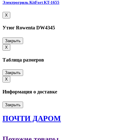
Электрогриль KitFort KT-1655
Close
X
Утюг Rowenta DW4345
Закрыть
Close
X
Таблица размеров
Закрыть
Close
X
Информация о доставке
Закрыть
ПОЧТИ ДАРОМ
Похожие товары