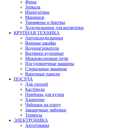
Фены
Зеркала
Ирригаторы
Маникюр
Триммеры и бритвы
Холодильники для косметики
КРУПНАЯ ТЕХНИКА
Автохолодильники
Винные шкафы
Водонагреватели
Вытяжки кухонные
Микроволновые печи
Посудомоечные машины
Стиральные машины
Варочные панели
ПОСУДА
Для специй
Кастрюли
Приборы для кухни
Хранение
Чайники на плиту
Заварочные чайники
Термосы
ЭЛЕКТРОНИКА
Автотовары