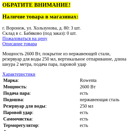
ОБРАТИТЕ ВНИМАНИЕ!
Наличие товара в магазинах:
г. Воронеж, ул. Хользунова, д. 80: 3 шт.
Склад в с. Бабяково (под заказ): 0 шт.
Пожаловаться на цену
Описание товара
Мощность 2600 Вт, покрытие из нержавеющей стали,
резервуар для воды 250 мл, вертикальное отпаривание, длина
шнура 2 метра, подача пара, паровой удар
Характеристики
Марка
:
Rowenta
Мощность
:
2600 Вт
Подача пара
:
есть
Подошва
:
нержавеющая сталь
Резервуар для воды
:
250 мл
Паровой удар
:
есть
Самоочистка
:
есть
Терморегулятор
:
есть