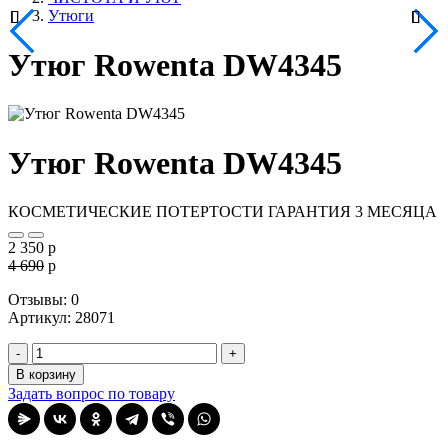
Утюги
Утюг Rowenta DW4345
Утюг Rowenta DW4345
КОСМЕТИЧЕСКИЕ ПОТЕРТОСТИ
ГАРАНТИЯ 3 МЕСЯЦА
2 350
p
4 690
p
Отзывы: 0
Артикул
:
28071
-
+
В корзину
Задать вопрос по товару