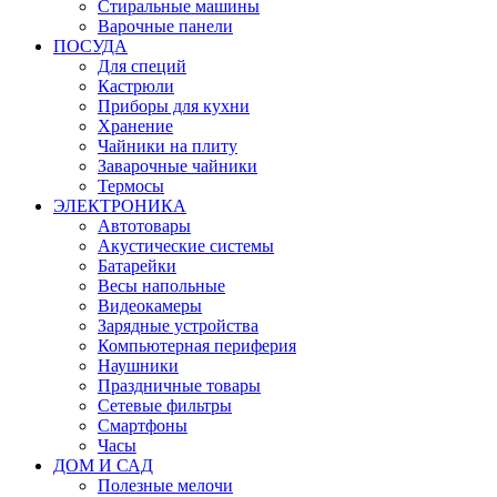
Стиральные машины
Варочные панели
ПОСУДА
Для специй
Кастрюли
Приборы для кухни
Хранение
Чайники на плиту
Заварочные чайники
Термосы
ЭЛЕКТРОНИКА
Автотовары
Акустические системы
Батарейки
Весы напольные
Видеокамеры
Зарядные устройства
Компьютерная периферия
Наушники
Праздничные товары
Сетевые фильтры
Смартфоны
Часы
ДОМ И САД
Полезные мелочи