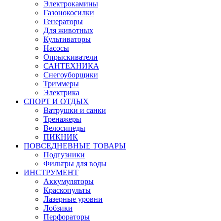
Электрокамины
Газонокосилки
Генераторы
Для животных
Культиваторы
Насосы
Опрыскиватели
САНТЕХНИКА
Снегоуборщики
Триммеры
Электрика
СПОРТ И ОТДЫХ
Ватрушки и санки
Тренажеры
Велосипеды
ПИКНИК
ПОВСЕДНЕВНЫЕ ТОВАРЫ
Подгузники
Фильтры для воды
ИНСТРУМЕНТ
Аккумуляторы
Краскопульты
Лазерные уровни
Лобзики
Перфораторы