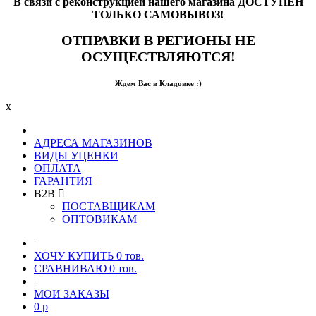
В связи с реконструкцией нашего магазина ДОСТУПЕН
ТОЛЬКО САМОВЫВОЗ!
ОТПРАВКИ В РЕГИОНЫ НЕ
ОСУЩЕСТВЛЯЮТСЯ!
Ждем Вас в Кладовке :)
x
АДРЕСА МАГАЗИНОВ
ВИДЫ УЦЕНКИ
ОПЛАТА
ГАРАНТИЯ
B2B
ПОСТАВЩИКАМ
ОПТОВИКАМ
|
ХОЧУ КУПИТЬ
0
тов.
СРАВНИВАЮ
0
тов.
|
МОИ ЗАКАЗЫ
0
p