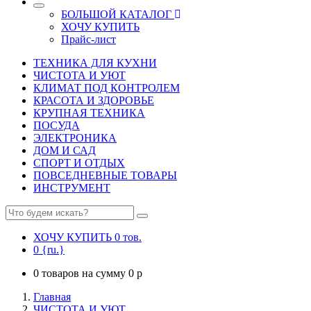
БОЛЬШОЙ КАТАЛОГ
ХОЧУ КУПИТЬ
Прайс-лист
ТЕХНИКА ДЛЯ КУХНИ
ЧИСТОТА И УЮТ
КЛИМАТ ПОД КОНТРОЛЕМ
КРАСОТА И ЗДОРОВЬЕ
КРУПНАЯ ТЕХНИКА
ПОСУДА
ЭЛЕКТРОНИКА
ДОМ И САД
СПОРТ И ОТДЫХ
ПОВСЕДНЕВНЫЕ ТОВАРЫ
ИНСТРУМЕНТ
ХОЧУ КУПИТЬ
0
тов.
0
{ru.}
0
товаров на сумму
0
p
Главная
ЧИСТОТА И УЮТ