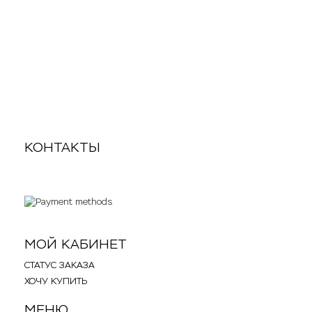
Электрошвабра KitFort KT-5174
4 550
11 990
p
КОНТАКТЫ
.
.
МОЙ КАБИНЕТ
СТАТУС ЗАКАЗА
ХОЧУ КУПИТЬ
МЕНЮ