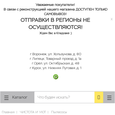
lose
lose
Уважаемые покупатели!
В связи с реконструкцией нашего магазина ДОСТУПЕН ТОЛЬКО
САМОВЫВОЗ!
ОТПРАВКИ В РЕГИОНЫ НЕ
x
ОСУЩЕСТВЛЯЮТСЯ!
Ждем Вас в Кладовке :)
г.Воронеж, ул. Хользунова, д. 80
г.Липецк, Товарный проезд, д. 1а
г.Орёл, ул. Октябрьская, д. 48
г.Курск, ул. Нижняя Луговая, д. 1
Каталог
Главная
ЧИСТОТА И УЮТ
Пылесосы