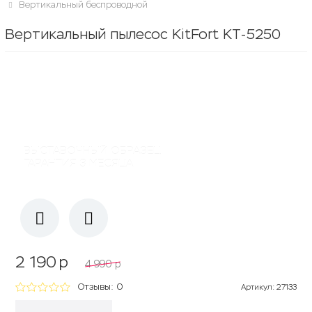
Вертикальный беспроводной
Вертикальный пылесос KitFort КТ-5250
ВЫСТАВОЧНЫЙ ОБРАЗЕЦ
ГАРАНТИЯ 3 МЕСЯЦА
2 190
p
4 990
p
Отзывы: 0
Артикул
:
27133