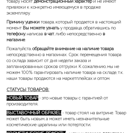
товару носят
демонстрационный характер
и не имеют
привязки к конкретно имеющемуся в продаже
экземпляру.
Причину уценки
товара, который продается в настоящий
момент
Вы можете узнать
у продавца, обратившись по
телефону
, написав
в чат
, либо непосредственно
в
магазине
.
Пожалуйста,
обращайте внимание на наличие товара
непосредственно в магазинах. Срок перемещения товара
со склада зависит от дня недели заказа и
запланированных сроков отгрузки. К сожалению, мы не
можем 100% гарантировать наличие товара на складе, т.к.
наши товары продаются на маркетплейсах и оптом.
СТАТУСЫ ТОВАРОВ:
НОВЫЙ ТОВАР
- это новые товары с гарантией от
производителя;
ВЫСТАВОЧНЫЙ ОБРАЗЕЦ
- товар стоял на витрине. Товар
может быть новым, а может иметь незначительные
косметические царапины или потертости;