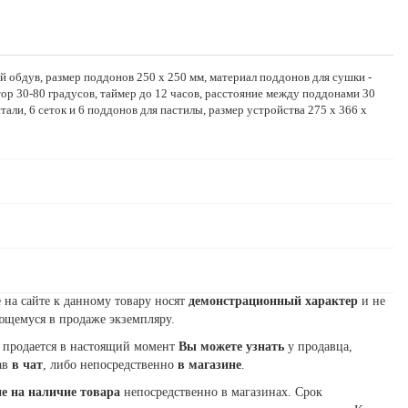
 обдув, размер поддонов 250 x 250 мм, материал поддонов для сушки -
ор 30-80 градусов, таймер до 12 часов, расстояние между поддонами 30
али, 6 сеток и 6 поддонов для пастилы, размер устройства 275 x 366 x
на сайте к данному товару носят
демонстрационный характер
и не
ющемуся в продаже экземпляру.
 продается в настоящий момент
Вы можете узнать
у продавца,
ав
в чат
, либо непосредственно
в магазине
.
е на наличие товара
непосредственно в магазинах. Срок