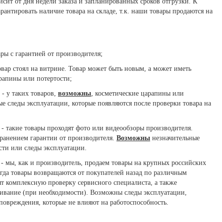
исит от дня недели заказа и запланированных сроков отгрузки. К
антировать наличие товара на складе, т.к. наши товары продаются на
ары с гарантией от производителя;
овар стоял на витрине. Товар может быть новым, а может иметь
рапины или потертости;
- у таких товаров,
возможны
, косметические царапины или
ые следы эксплуатации, которые появляются после проверки товара на
- такие товары проходят фото или видеообзоры производителя.
хранением гарантии от производителя.
Возможны
незначительные
сти или следы эксплуатации.
- мы, как и производитель, продаем товары на крупных российских
гда товары возвращаются от покупателей назад по различным
т комплексную проверку сервисного специалиста, а также
ивание (при необходимости). Возможны следы эксплуатации,
повреждения, которые не влияют на работоспособность.