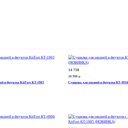
14 750
20 990
p
й и фруктов KitFort KT-1903
Сушилка для овощей и фруктов КТ-49