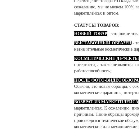
перемещения товара со склада зав
сожалению, мы не можем 100% гар
маркетплейсах и оптом.
СТАТУСЫ ТОВАРОВ:
НОВЫЙ ТОВАР
- это новые тов
ВЫСТАВОЧНЫЙ ОБРАЗЕЦ
- т
незначительные косметические ца
КОСМЕТИЧЕСКИЕ ДЕФЕКТЫ
потертости, а также незначительн
работоспособность;
ПОСЛЕ ФОТО-ВИДЕООБЗОРА
Обычно, это новые образцы, с со
косметические царапины, потерто
ВОЗВРАТ ИЗ МАРКЕТПЛЕЙСА
маркетплейсах. К сожалению, ино
причинам. Такие образцы проходя
производится техническое обслуж
косметические или механические 