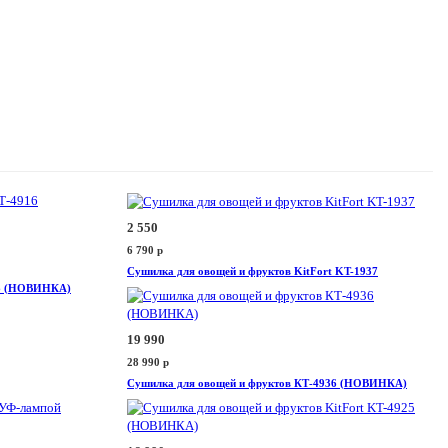
2 550
6 790
p
Сушилка для овощей и фруктов KitFort KT-1937
16 (НОВИНКА)
19 990
28 990
p
Сушилка для овощей и фруктов КТ-4936 (НОВИНКА)