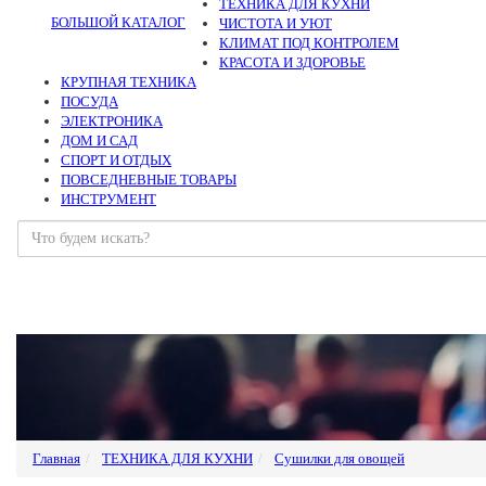
ТЕХНИКА ДЛЯ КУХНИ
БОЛЬШОЙ КАТАЛОГ
ЧИСТОТА И УЮТ
КЛИМАТ ПОД КОНТРОЛЕМ
КРАСОТА И ЗДОРОВЬЕ
КРУПНАЯ ТЕХНИКА
ПОСУДА
ЭЛЕКТРОНИКА
ДОМ И САД
СПОРТ И ОТДЫХ
ПОВСЕДНЕВНЫЕ ТОВАРЫ
ИНСТРУМЕНТ
Главная
ТЕХНИКА ДЛЯ КУХНИ
Сушилки для овощей