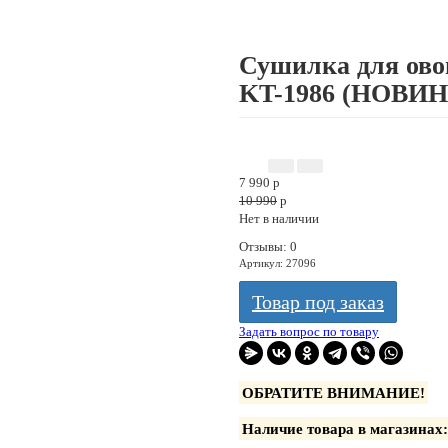
Сушилка для ово
KT-1986 (НОВИ
ПОВРЕЖДЕНА УПАКОВКА
ГАРАНТИЯ
7 990
p
10 990
p
Нет в наличии
Отзывы: 0
Артикул
:
27096
Товар под заказ
Задать вопрос по товару
ОБРАТИТЕ ВНИМАНИЕ!
Наличие товара в магазинах