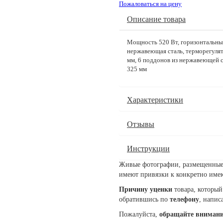
Пожаловаться на цену
Описание товара
Мощность 520 Вт, горизонтальный
нержавеющая сталь, терморегулят
мм, 6 поддонов из нержавеющей ст
325 мм
Характеристики
Отзывы
Инструкции
Живые фотографии, размещенные 
имеют привязки к конкретно име
Причину уценки
товара, который
обратившись по
телефону
, напис
Пожалуйста,
обращайте внимани