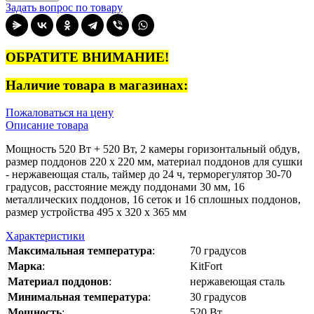
Задать вопрос по товару
ОБРАТИТЕ ВНИМАНИЕ!
Наличие товара в магазинах:
Пожаловаться на цену
Описание товара
Мощность 520 Вт + 520 Вт, 2 камеры горизонтальный обдув,
размер поддонов 220 х 220 мм, материал поддонов для сушки
- нержавеющая сталь, таймер до 24 ч, терморегулятор 30-70
градусов, расстояние между поддонами 30 мм, 16
металлических поддонов, 16 сеток и 16 сплошных поддонов,
размер устройства 495 х 320 х 365 мм
Характеристики
Максимальная температура
:
70 градусов
Марка
:
KitFort
Материал поддонов
:
нержавеющая сталь
Минимальная температура
:
30 градусов
Мощность
:
520 Вт