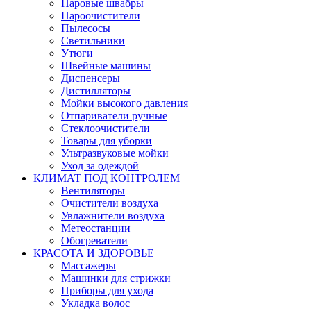
Паровые швабры
Пароочистители
Пылесосы
Светильники
Утюги
Швейные машины
Диспенсеры
Дистилляторы
Мойки высокого давления
Отпариватели ручные
Стеклоочистители
Товары для уборки
Ультразвуковые мойки
Уход за одеждой
КЛИМАТ ПОД КОНТРОЛЕМ
Вентиляторы
Очистители воздуха
Увлажнители воздуха
Метеостанции
Обогреватели
КРАСОТА И ЗДОРОВЬЕ
Массажеры
Машинки для стрижки
Приборы для ухода
Укладка волос