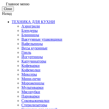
Главное меню
Close
Назад
ТЕХНИКА ДЛЯ КУХНИ
Аэрогрили
Блендеры
Блинницы
Вакуумные упаковщики
Вафельницы
Весы кухонные
Гриль
Йогуртницы
Капучинаторы
Кофеварки
Кофемолки
Миксеры
Мини-печи
Мороженицы
Мультиварки
Мясорубки
Пароварки
Соковыжималки
Стерилизаторы