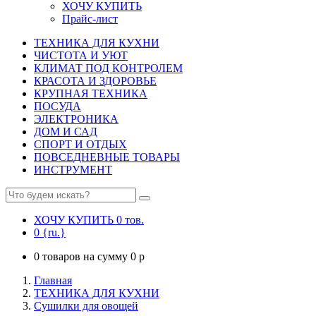
ХОЧУ КУПИТЬ
Прайс-лист
ТЕХНИКА ДЛЯ КУХНИ
ЧИСТОТА И УЮТ
КЛИМАТ ПОД КОНТРОЛЕМ
КРАСОТА И ЗДОРОВЬЕ
КРУПНАЯ ТЕХНИКА
ПОСУДА
ЭЛЕКТРОНИКА
ДОМ И САД
СПОРТ И ОТДЫХ
ПОВСЕДНЕВНЫЕ ТОВАРЫ
ИНСТРУМЕНТ
ХОЧУ КУПИТЬ
0
тов.
0
{ru.}
0
товаров на сумму
0
p
Главная
ТЕХНИКА ДЛЯ КУХНИ
Сушилки для овощей