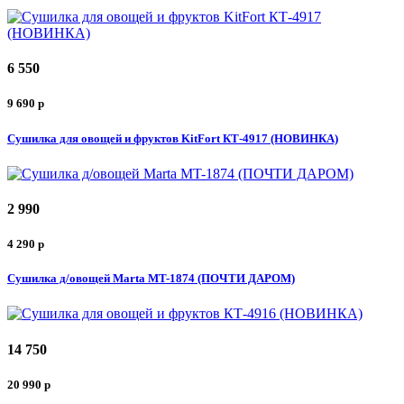
6 550
9 690
p
Сушилка для овощей и фруктов KitFort КТ-4917 (НОВИНКА)
2 990
4 290
p
Сушилка д/овощей Marta MT-1874 (ПОЧТИ ДАРОМ)
14 750
20 990
p