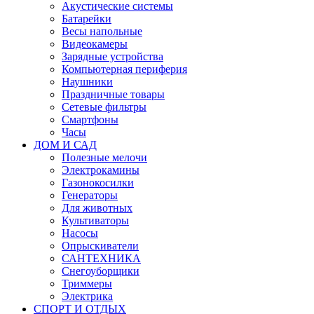
Акустические системы
Батарейки
Весы напольные
Видеокамеры
Зарядные устройства
Компьютерная периферия
Наушники
Праздничные товары
Сетевые фильтры
Смартфоны
Часы
ДОМ И САД
Полезные мелочи
Электрокамины
Газонокосилки
Генераторы
Для животных
Культиваторы
Насосы
Опрыскиватели
САНТЕХНИКА
Снегоуборщики
Триммеры
Электрика
СПОРТ И ОТДЫХ