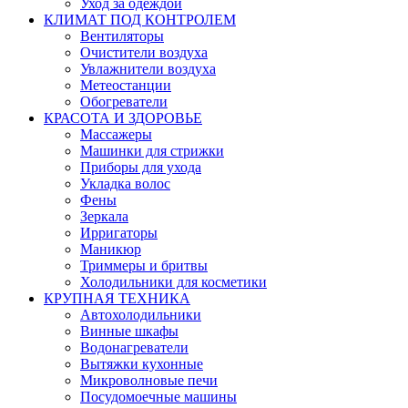
Уход за одеждой
КЛИМАТ ПОД КОНТРОЛЕМ
Вентиляторы
Очистители воздуха
Увлажнители воздуха
Метеостанции
Обогреватели
КРАСОТА И ЗДОРОВЬЕ
Массажеры
Машинки для стрижки
Приборы для ухода
Укладка волос
Фены
Зеркала
Ирригаторы
Маникюр
Триммеры и бритвы
Холодильники для косметики
КРУПНАЯ ТЕХНИКА
Автохолодильники
Винные шкафы
Водонагреватели
Вытяжки кухонные
Микроволновые печи
Посудомоечные машины