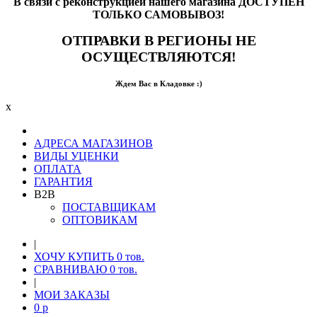
В связи с реконструкцией нашего магазина ДОСТУПЕН
ТОЛЬКО САМОВЫВОЗ!
ОТПРАВКИ В РЕГИОНЫ НЕ
ОСУЩЕСТВЛЯЮТСЯ!
Ждем Вас в Кладовке :)
x
АДРЕСА МАГАЗИНОВ
ВИДЫ УЦЕНКИ
ОПЛАТА
ГАРАНТИЯ
B2B
ПОСТАВЩИКАМ
ОПТОВИКАМ
|
ХОЧУ КУПИТЬ
0
тов.
СРАВНИВАЮ
0
тов.
|
МОИ ЗАКАЗЫ
0
p