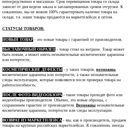
непосредственно в магазинах. Срок перемещения товара со склада
зависит от дня недели заказа и запланированных сроков отгрузки. К
сожалению, мы не можем 100% гарантировать наличие товара на
складе, т.к. наши товары продаются на маркетплейсах и оптом.
СТАТУСЫ ТОВАРОВ:
НОВЫЙ ТОВАР
- это новые товары с гарантией от производителя;
ВЫСТАВОЧНЫЙ ОБРАЗЕЦ
- товар стоял на витрине. Товар может
быть новым, а может иметь незначительные косметические царапины
или потертости;
КОСМЕТИЧЕСКИЕ ДЕФЕКТЫ
- у таких товаров,
возможны
,
косметические царапины или потертости, а также незначительные
следы эксплуатации, которые появляются после проверки товара на
работоспособность;
ПОСЛЕ ФОТО-ВИДЕООБЗОРА
- такие товары проходят фото или
видеообзоры производителя. Обычно, это новые образцы, с
сохранением гарантии от производителя.
Возможны
незначительные
косметические царапины, потертости или следы эксплуатации.
ВОЗВРАТ ИЗ МАРКЕТПЛЕЙСА
- мы, как и производитель, продаем
товары на крупных российских маркетплейсах. К сожалению, иногда