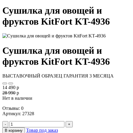
Сушилка для овощей и
фруктов KitFort KT-4936
Сушилка для овощей и
фруктов KitFort KT-4936
ВЫСТАВОЧНЫЙ ОБРАЗЕЦ
ГАРАНТИЯ 3 МЕСЯЦА
14 490
p
28 990
p
Нет в наличии
Отзывы: 0
Артикул
:
27328
-
+
Товар под заказ
В корзину