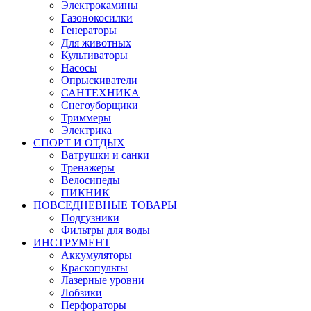
Электрокамины
Газонокосилки
Генераторы
Для животных
Культиваторы
Насосы
Опрыскиватели
САНТЕХНИКА
Снегоуборщики
Триммеры
Электрика
СПОРТ И ОТДЫХ
Ватрушки и санки
Тренажеры
Велосипеды
ПИКНИК
ПОВСЕДНЕВНЫЕ ТОВАРЫ
Подгузники
Фильтры для воды
ИНСТРУМЕНТ
Аккумуляторы
Краскопульты
Лазерные уровни
Лобзики
Перфораторы