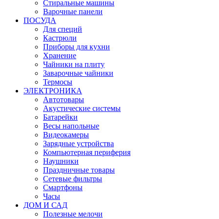
Стиральные машины
Варочные панели
ПОСУДА
Для специй
Кастрюли
Приборы для кухни
Хранение
Чайники на плиту
Заварочные чайники
Термосы
ЭЛЕКТРОНИКА
Автотовары
Акустические системы
Батарейки
Весы напольные
Видеокамеры
Зарядные устройства
Компьютерная периферия
Наушники
Праздничные товары
Сетевые фильтры
Смартфоны
Часы
ДОМ И САД
Полезные мелочи