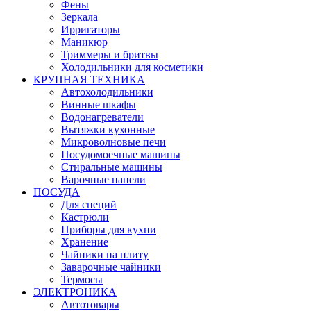
Фены
Зеркала
Ирригаторы
Маникюр
Триммеры и бритвы
Холодильники для косметики
КРУПНАЯ ТЕХНИКА
Автохолодильники
Винные шкафы
Водонагреватели
Вытяжки кухонные
Микроволновые печи
Посудомоечные машины
Стиральные машины
Варочные панели
ПОСУДА
Для специй
Кастрюли
Приборы для кухни
Хранение
Чайники на плиту
Заварочные чайники
Термосы
ЭЛЕКТРОНИКА
Автотовары