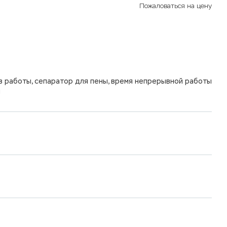
Пожаловаться на цену
в работы, сепаратор для пены, время непрерывной работы
я