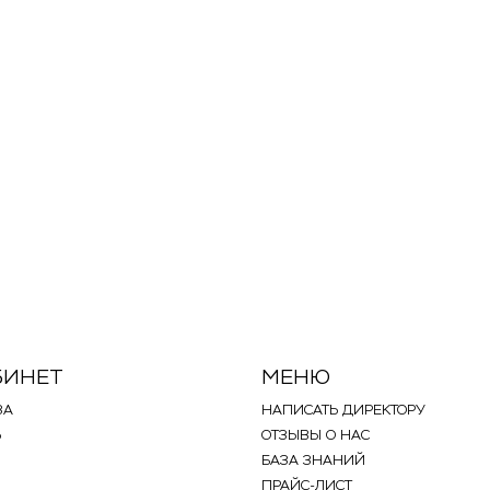
 бежевая
БИНЕТ
МЕНЮ
ЗА
НАПИСАТЬ ДИРЕКТОРУ
Ь
ОТЗЫВЫ О НАС
БАЗА ЗНАНИЙ
ПРАЙС-ЛИСТ