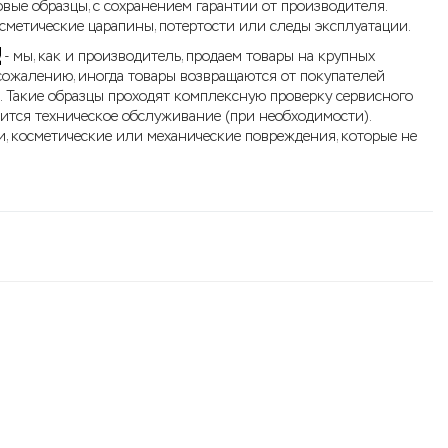
овые образцы, с сохранением гарантии от производителя.
метические царапины, потертости или следы эксплуатации.
А
- мы, как и производитель, продаем товары на крупных
сожалению, иногда товары возвращаются от покупателей
. Такие образцы проходят комплексную проверку сервисного
дится техническое обслуживание (при необходимости).
, косметические или механические повреждения, которые не
.