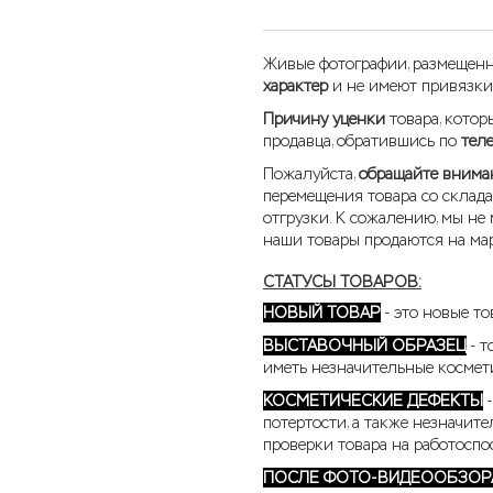
Живые фотографии, размещенн
характер
и не имеют привязки
Причину уценки
товара, кото
продавца, обратившись по
тел
Пожалуйста,
обращайте вниман
перемещения товара со склада
отгрузки. К сожалению, мы не 
наши товары продаются на мар
СТАТУСЫ ТОВАРОВ:
НОВЫЙ ТОВАР
- это новые то
ВЫСТАВОЧНЫЙ ОБРАЗЕЦ
- т
иметь незначительные космет
КОСМЕТИЧЕСКИЕ ДЕФЕКТЫ
-
потертости, а также незначит
проверки товара на работоспо
ПОСЛЕ ФОТО-ВИДЕООБЗОР