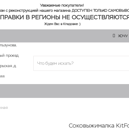
Уважаемые покупатели!
язи с реконструкцией нашего магазина ДОСТУПЕН ТОЛЬКО САМОВЫВ
ПРАВКИ В РЕГИОНЫ НЕ ОСУЩЕСТВЛЯЮТСЯ
Ждем Вас в Кладовке :)
ХОЧУ
ользунова,
ый проезд,
рьская, д.
няя
жная
Соковыжималка KitFo