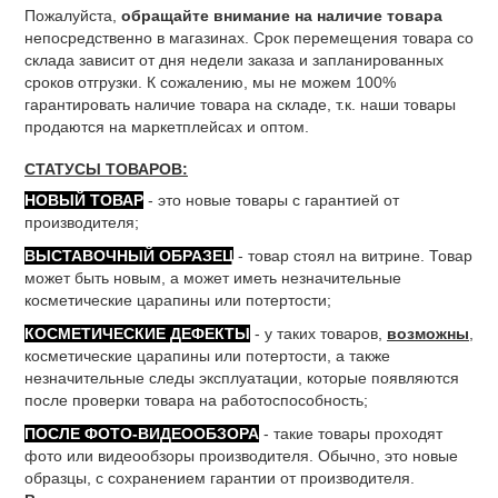
Пожалуйста,
обращайте внимание на наличие товара
непосредственно в магазинах. Срок перемещения товара со
склада зависит от дня недели заказа и запланированных
сроков отгрузки. К сожалению, мы не можем 100%
гарантировать наличие товара на складе, т.к. наши товары
продаются на маркетплейсах и оптом.
СТАТУСЫ ТОВАРОВ:
НОВЫЙ ТОВАР
- это новые товары с гарантией от
производителя;
ВЫСТАВОЧНЫЙ ОБРАЗЕЦ
- товар стоял на витрине. Товар
может быть новым, а может иметь незначительные
косметические царапины или потертости;
КОСМЕТИЧЕСКИЕ ДЕФЕКТЫ
- у таких товаров,
возможны
,
косметические царапины или потертости, а также
незначительные следы эксплуатации, которые появляются
после проверки товара на работоспособность;
ПОСЛЕ ФОТО-ВИДЕООБЗОРА
- такие товары проходят
фото или видеообзоры производителя. Обычно, это новые
образцы, с сохранением гарантии от производителя.