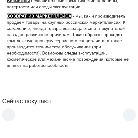
Возможны
незначительные косметические царапины,
потертости или следы эксплуатации.
ВОЗВРАТ ИЗ МАРКЕТПЛЕЙСА
- мы, как и производитель,
продаем товары на крупных российских маркетплейсах. К
сожалению, иногда товары возвращаются от покупателей
назад по различным причинам. Такие образцы проходят
комплексную проверку сервисного специалиста, а также
производится техническое обслуживание (при
необходимости). Возможны следы эксплуатации,
косметические или механические повреждения, которые не
влияют на работоспособность.
Сейчас покупают
Ирригатор для полости рта KitFort KT-2903