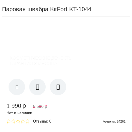
Паровая швабра KitFort KT-1044
КОСМЕТИЧЕСКИЕ ДЕФЕКТЫ
ГАРАНТИЯ 3 МЕСЯЦА
1 990
p
5 590
p
Нет в наличии
Отзывы: 0
Артикул
:
24261