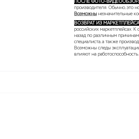
ПОСЛЕ ФОТО-ВИДЕООБЗОР
производителя. Обычно, это н
Возможны
незначительные кос
ВОЗВРАТ ИЗ МАРКЕТПЛЕЙС
российских маркетплейсах. К 
назад по различным причинам
специалиста, а также произво
Возможны следы эксплуатации
влияют на работоспособность