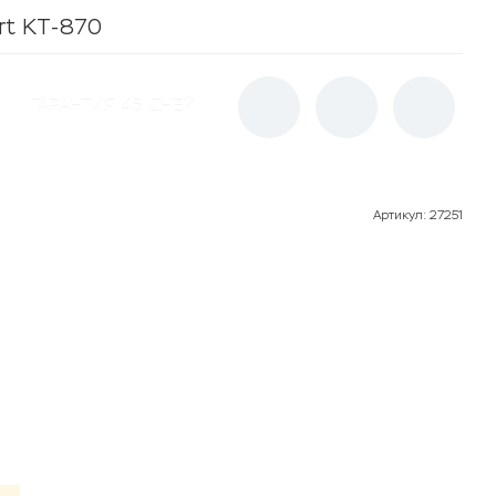
rt KT-870
ГАРАНТИЯ 45 ДНЕЙ
Артикул
:
27251
Товар под заказ