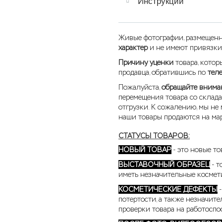
Инструкции
Живые фотографии, размещенн
характер
и не имеют привязки
Причину уценки
товара, кото
продавца, обратившись по
тел
Пожалуйста,
обращайте вниман
перемещения товара со склада
отгрузки. К сожалению, мы не 
наши товары продаются на мар
СТАТУСЫ ТОВАРОВ:
НОВЫЙ ТОВАР
- это новые то
ВЫСТАВОЧНЫЙ ОБРАЗЕЦ
- т
иметь незначительные космет
КОСМЕТИЧЕСКИЕ ДЕФЕКТЫ
-
потертости, а также незначит
проверки товара на работоспо