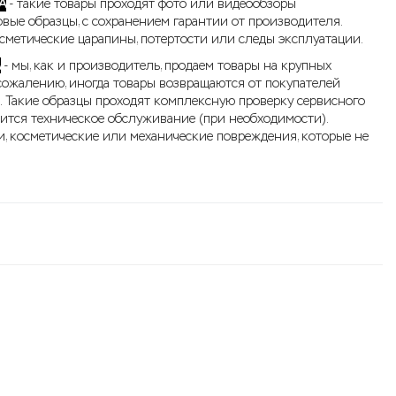
А
- такие товары проходят фото или видеообзоры
овые образцы, с сохранением гарантии от производителя.
метические царапины, потертости или следы эксплуатации.
А
- мы, как и производитель, продаем товары на крупных
сожалению, иногда товары возвращаются от покупателей
. Такие образцы проходят комплексную проверку сервисного
дится техническое обслуживание (при необходимости).
, косметические или механические повреждения, которые не
.