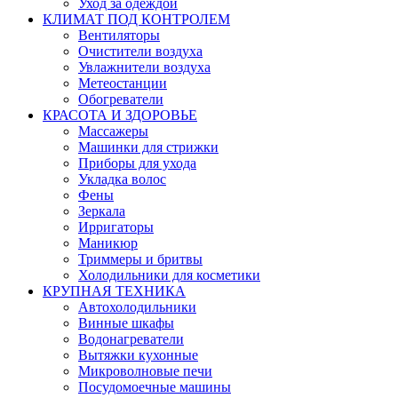
Уход за одеждой
КЛИМАТ ПОД КОНТРОЛЕМ
Вентиляторы
Очистители воздуха
Увлажнители воздуха
Метеостанции
Обогреватели
КРАСОТА И ЗДОРОВЬЕ
Массажеры
Машинки для стрижки
Приборы для ухода
Укладка волос
Фены
Зеркала
Ирригаторы
Маникюр
Триммеры и бритвы
Холодильники для косметики
КРУПНАЯ ТЕХНИКА
Автохолодильники
Винные шкафы
Водонагреватели
Вытяжки кухонные
Микроволновые печи
Посудомоечные машины