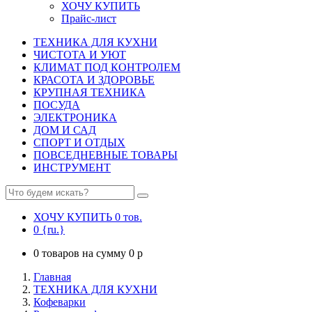
ХОЧУ КУПИТЬ
Прайс-лист
ТЕХНИКА ДЛЯ КУХНИ
ЧИСТОТА И УЮТ
КЛИМАТ ПОД КОНТРОЛЕМ
КРАСОТА И ЗДОРОВЬЕ
КРУПНАЯ ТЕХНИКА
ПОСУДА
ЭЛЕКТРОНИКА
ДОМ И САД
СПОРТ И ОТДЫХ
ПОВСЕДНЕВНЫЕ ТОВАРЫ
ИНСТРУМЕНТ
ХОЧУ КУПИТЬ
0
тов.
0
{ru.}
0
товаров на сумму
0
p
Главная
ТЕХНИКА ДЛЯ КУХНИ
Кофеварки