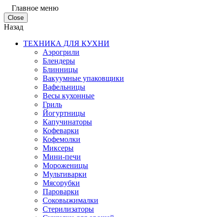
Главное меню
Close
Назад
ТЕХНИКА ДЛЯ КУХНИ
Аэрогрили
Блендеры
Блинницы
Вакуумные упаковщики
Вафельницы
Весы кухонные
Гриль
Йогуртницы
Капучинаторы
Кофеварки
Кофемолки
Миксеры
Мини-печи
Мороженицы
Мультиварки
Мясорубки
Пароварки
Соковыжималки
Стерилизаторы