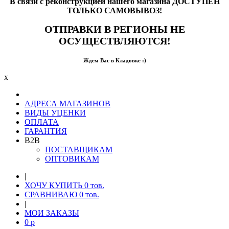
В связи с реконструкцией нашего магазина ДОСТУПЕН
ТОЛЬКО САМОВЫВОЗ!
ОТПРАВКИ В РЕГИОНЫ НЕ
ОСУЩЕСТВЛЯЮТСЯ!
Ждем Вас в Кладовке :)
x
АДРЕСА МАГАЗИНОВ
ВИДЫ УЦЕНКИ
ОПЛАТА
ГАРАНТИЯ
B2B
ПОСТАВЩИКАМ
ОПТОВИКАМ
|
ХОЧУ КУПИТЬ
0
тов.
СРАВНИВАЮ
0
тов.
|
МОИ ЗАКАЗЫ
0
p