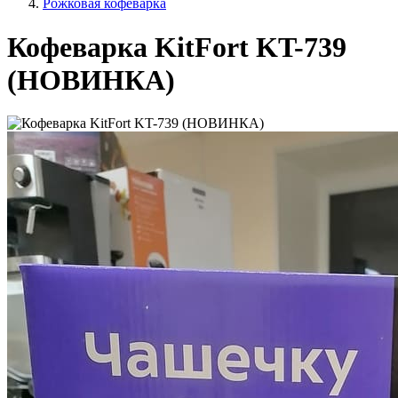
Рожковая кофеварка
Кофеварка KitFort KT-739
(НОВИНКА)