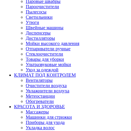
Паровые швабры
Пароочистители
Пылесосы
Светильники
Утюги
Швейные машины
Диспенсеры
Дистилляторы
Мойки высокого давления
Отпариватели ручные
Стеклоочистители
Товары для уборки
Ультразвуковые мойки
Уход за одеждой
КЛИМАТ ПОД КОНТРОЛЕМ
Вентиляторы
Очистители воздуха
Увлажнители воздуха
Метеостанции
Обогреватели
КРАСОТА И ЗДОРОВЬЕ
Массажеры
Машинки для стрижки
Приборы для ухода
Укладка волос