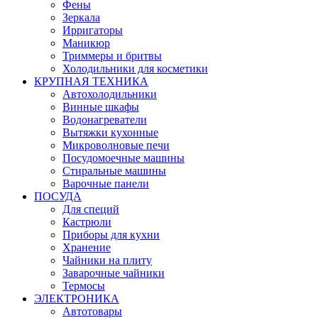
Фены
Зеркала
Ирригаторы
Маникюр
Триммеры и бритвы
Холодильники для косметики
КРУПНАЯ ТЕХНИКА
Автохолодильники
Винные шкафы
Водонагреватели
Вытяжки кухонные
Микроволновые печи
Посудомоечные машины
Стиральные машины
Варочные панели
ПОСУДА
Для специй
Кастрюли
Приборы для кухни
Хранение
Чайники на плиту
Заварочные чайники
Термосы
ЭЛЕКТРОНИКА
Автотовары