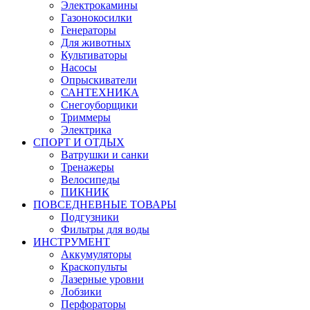
Электрокамины
Газонокосилки
Генераторы
Для животных
Культиваторы
Насосы
Опрыскиватели
САНТЕХНИКА
Снегоуборщики
Триммеры
Электрика
СПОРТ И ОТДЫХ
Ватрушки и санки
Тренажеры
Велосипеды
ПИКНИК
ПОВСЕДНЕВНЫЕ ТОВАРЫ
Подгузники
Фильтры для воды
ИНСТРУМЕНТ
Аккумуляторы
Краскопульты
Лазерные уровни
Лобзики
Перфораторы