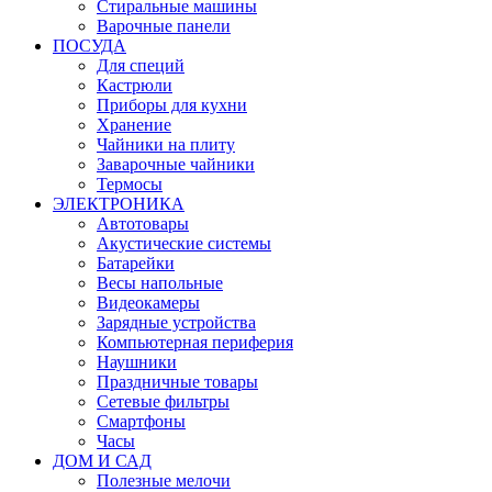
Стиральные машины
Варочные панели
ПОСУДА
Для специй
Кастрюли
Приборы для кухни
Хранение
Чайники на плиту
Заварочные чайники
Термосы
ЭЛЕКТРОНИКА
Автотовары
Акустические системы
Батарейки
Весы напольные
Видеокамеры
Зарядные устройства
Компьютерная периферия
Наушники
Праздничные товары
Сетевые фильтры
Смартфоны
Часы
ДОМ И САД
Полезные мелочи