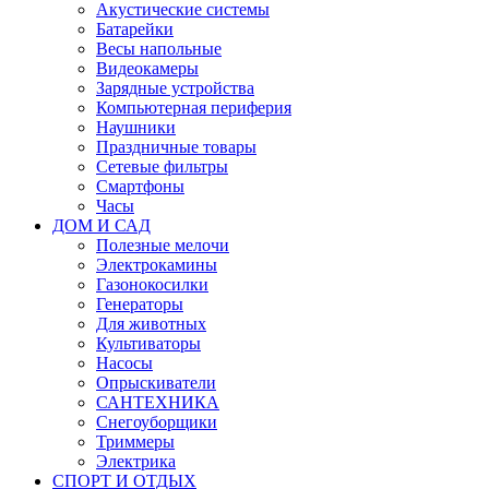
Акустические системы
Батарейки
Весы напольные
Видеокамеры
Зарядные устройства
Компьютерная периферия
Наушники
Праздничные товары
Сетевые фильтры
Смартфоны
Часы
ДОМ И САД
Полезные мелочи
Электрокамины
Газонокосилки
Генераторы
Для животных
Культиваторы
Насосы
Опрыскиватели
САНТЕХНИКА
Снегоуборщики
Триммеры
Электрика
СПОРТ И ОТДЫХ