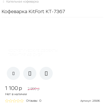
Капельная кофеварка
Кофеварка KitFort KT-7367
КОСМЕТИЧЕСКИЕ ДЕФЕКТЫ
ГАРАНТИЯ 45 ДНЕЙ
1 100
p
2 990
p
Нет в наличии
Отзывы: 0
Артикул
:
25936