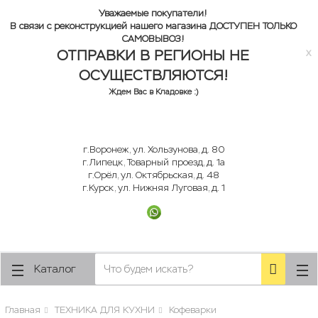
lose
lose
Уважаемые покупатели!
В связи с реконструкцией нашего магазина ДОСТУПЕН ТОЛЬКО
САМОВЫВОЗ!
ОТПРАВКИ В РЕГИОНЫ НЕ
x
ОСУЩЕСТВЛЯЮТСЯ!
Ждем Вас в Кладовке :)
г.Воронеж, ул. Хользунова, д. 80
г.Липецк, Товарный проезд, д. 1а
г.Орёл, ул. Октябрьская, д. 48
г.Курск, ул. Нижняя Луговая, д. 1
Каталог
Главная
ТЕХНИКА ДЛЯ КУХНИ
Кофеварки