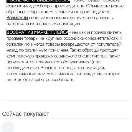
ПОСЛЕ ФОТО-ВИДЕООБЗОРА
- такие товары проходят
фото или видеообзоры производителя. Обычно, это новые
образцы, с сохранением гарантии от производителя.
Возможны
незначительные косметические царапины,
потертости или следы эксплуатации.
ВОЗВРАТ ИЗ МАРКЕТПЛЕЙСА
- мы, как и производитель,
продаем товары на крупных российских маркетплейсах. К
сожалению, иногда товары возвращаются от покупателей
назад по различным причинам. Такие образцы проходят
комплексную проверку сервисного специалиста, а также
производится техническое обслуживание (при
необходимости). Возможны следы эксплуатации,
косметические или механические повреждения, которые
не влияют на работоспособность.
Сейчас покупают