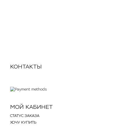
Кофеварка KitFort КТ-763
490
1 290
p
КОНТАКТЫ
.
.
МОЙ КАБИНЕТ
СТАТУС ЗАКАЗА
ХОЧУ КУПИТЬ