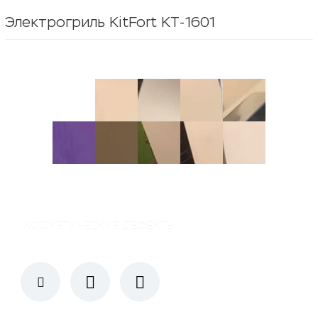
Электрогриль KitFort КТ-1601
КОСМЕТИЧЕСКИЕ ДЕФЕКТЫ