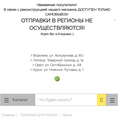
Уважаемые покупатели!
ose
ose
В связи с реконструкцией нашего магазина ДОСТУПЕН ТОЛЬКО
САМОВЫВОЗ!
ОТПРАВКИ В РЕГИОНЫ НЕ
x
ОСУЩЕСТВЛЯЮТСЯ!
Ждем Вас в Кладовке :)
г.Воронеж, ул. Хользунова, д. 80
г.Липецк, Товарный проезд, д. 1а
г.Орёл, ул. Октябрьская, д. 48
г.Курск, ул. Нижняя Луговая, д. 1
Каталог
Главная
ТЕХНИКА ДЛЯ КУХНИ
Гриль