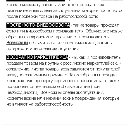
косметические царапины или потертости, а также
незначительные следы эксплуатации, которые появляются
после проверки товара на работоспособность;
ПОСЛЕ ФОТО-ВИДЕООБЗОРА
- такие товары проходят
фото или видеообзоры производителя. Обычно, это новые
образцы, с сохранением гарантии от производителя.
Возможны
незначительные косметические царапины,
потертости или следы эксплуатации.
ВОЗВРАТ ИЗ МАРКЕТПЛЕЙСА
- мы, как и производитель,
продаем товары на крупных российских маркетплейсах. К
сожалению, иногда товары возвращаются от покупателей
назад по различным причинам. Такие образцы проходят
комплексную проверку сервисного специалиста, а также
производится техническое обслуживание (при
необходимости). Возможны следы эксплуатации,
косметические или механические повреждения, которые
не влияют на работоспособность.