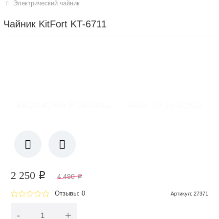
Электрический чайник
Чайник KitFort KT-6711
ВЫСТАВОЧНЫЙ ОБРАЗЕЦ
ГАРАНТИЯ 3 МЕСЯЦА
2 250
p
4 490
p
Отзывы: 0
Артикул
:
27371
-
+
В корзину