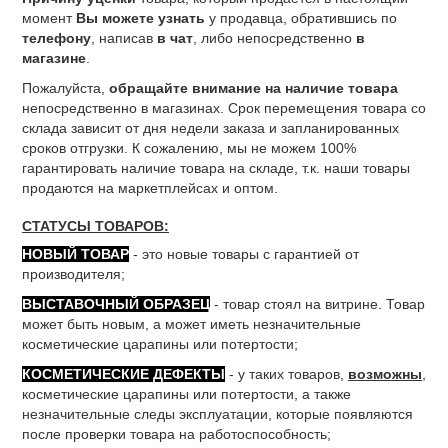
момент
Вы можете узнать
у продавца, обратившись по
телефону
, написав
в чат
, либо непосредственно
в
магазине
.
Пожалуйста,
обращайте внимание на наличие товара
непосредственно в магазинах. Срок перемещения товара со
склада зависит от дня недели заказа и запланированных
сроков отгрузки. К сожалению, мы не можем 100%
гарантировать наличие товара на складе, т.к. наши товары
продаются на маркетплейсах и оптом.
СТАТУСЫ ТОВАРОВ:
НОВЫЙ ТОВАР
- это новые товары с гарантией от
производителя;
ВЫСТАВОЧНЫЙ ОБРАЗЕЦ
- товар стоял на витрине. Товар
может быть новым, а может иметь незначительные
косметические царапины или потертости;
КОСМЕТИЧЕСКИЕ ДЕФЕКТЫ
- у таких товаров,
возможны
,
косметические царапины или потертости, а также
незначительные следы эксплуатации, которые появляются
после проверки товара на работоспособность;