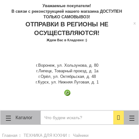
lose
lose
Уважаемые покупатели!
В связи с реконструкцией нашего магазина ДОСТУПЕН
ТОЛЬКО САМОВЫВОЗ!
x
ОТПРАВКИ В РЕГИОНЫ НЕ
ОСУЩЕСТВЛЯЮТСЯ!
Ждем Вас в Кладовке :)
г.Воронеж, ул. Хользунова, д. 80
г.Липецк, Товарный проезд, д. 1а
г.Орёл, ул. Октябрьская, д. 48
г.Курск, ул. Нижняя Луговая, д. 1
Каталог
Главная
ТЕХНИКА ДЛЯ КУХНИ
Чайники