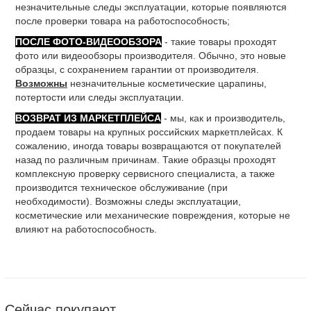
незначительные следы эксплуатации, которые появляются
после проверки товара на работоспособность;
ПОСЛЕ ФОТО-ВИДЕООБЗОРА
- такие товары проходят
фото или видеообзоры производителя. Обычно, это новые
образцы, с сохранением гарантии от производителя.
Возможны
незначительные косметические царапины,
потертости или следы эксплуатации.
ВОЗВРАТ ИЗ МАРКЕТПЛЕЙСА
- мы, как и производитель,
продаем товары на крупных российских маркетплейсах. К
сожалению, иногда товары возвращаются от покупателей
назад по различным причинам. Такие образцы проходят
комплексную проверку сервисного специалиста, а также
производится техническое обслуживание (при
необходимости). Возможны следы эксплуатации,
косметические или механические повреждения, которые не
влияют на работоспособность.
Сейчас покупают