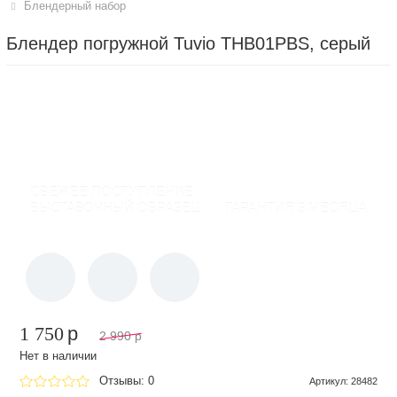
Блендерный набор
Блендер погружной Tuvio THB01PBS, серый
СВЕЖЕЕ ПОСТУПЛЕНИЕ
ВЫСТАВОЧНЫЙ ОБРАЗЕЦ
ГАРАНТИЯ 3 МЕСЯЦА
1 750
p
2 990
p
Нет в наличии
Отзывы: 0
Артикул
:
28482