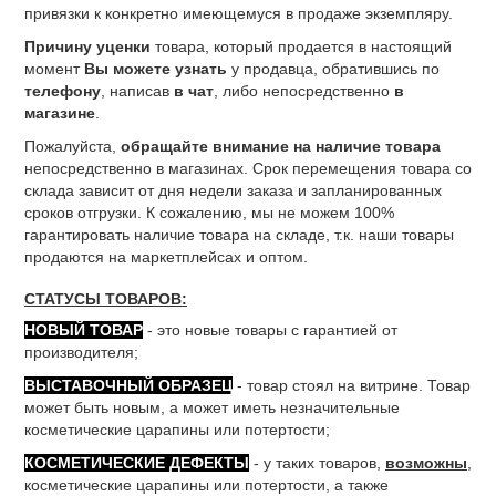
привязки к конкретно имеющемуся в продаже экземпляру.
Причину уценки
товара, который продается в настоящий
момент
Вы можете узнать
у продавца, обратившись по
телефону
, написав
в чат
, либо непосредственно
в
магазине
.
Пожалуйста,
обращайте внимание на наличие товара
непосредственно в магазинах. Срок перемещения товара со
склада зависит от дня недели заказа и запланированных
сроков отгрузки. К сожалению, мы не можем 100%
гарантировать наличие товара на складе, т.к. наши товары
продаются на маркетплейсах и оптом.
СТАТУСЫ ТОВАРОВ:
НОВЫЙ ТОВАР
- это новые товары с гарантией от
производителя;
ВЫСТАВОЧНЫЙ ОБРАЗЕЦ
- товар стоял на витрине. Товар
может быть новым, а может иметь незначительные
косметические царапины или потертости;
КОСМЕТИЧЕСКИЕ ДЕФЕКТЫ
- у таких товаров,
возможны
,
косметические царапины или потертости, а также