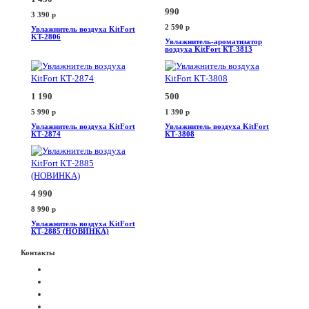
990
3 390
p
2 590
p
Увлажнитель воздуха KitFort
KT-2806
Увлажнитель-ароматизатор
воздуха KitFort КТ-3813
1 190
500
5 990
p
1 390
p
Увлажнитель воздуха KitFort
Увлажнитель воздуха KitFort
КТ-2874
КТ-3808
4 990
8 990
p
Увлажнитель воздуха KitFort
КТ-2885 (НОВИНКА)
Контакты