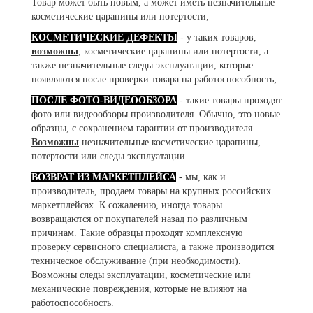
Товар может быть новым, а может иметь незначительные
косметические царапины или потертости;
КОСМЕТИЧЕСКИЕ ДЕФЕКТЫ
- у таких товаров,
возможны
, косметические царапины или потертости, а
также незначительные следы эксплуатации, которые
появляются после проверки товара на работоспособность;
ПОСЛЕ ФОТО-ВИДЕООБЗОРА
- такие товары проходят
фото или видеообзоры производителя. Обычно, это новые
образцы, с сохранением гарантии от производителя.
Возможны
незначительные косметические царапины,
потертости или следы эксплуатации.
ВОЗВРАТ ИЗ МАРКЕТПЛЕЙСА
- мы, как и
производитель, продаем товары на крупных российских
маркетплейсах. К сожалению, иногда товары
возвращаются от покупателей назад по различным
причинам. Такие образцы проходят комплексную
проверку сервисного специалиста, а также производится
техническое обслуживание (при необходимости).
Возможны следы эксплуатации, косметические или
механические повреждения, которые не влияют на
работоспособность.