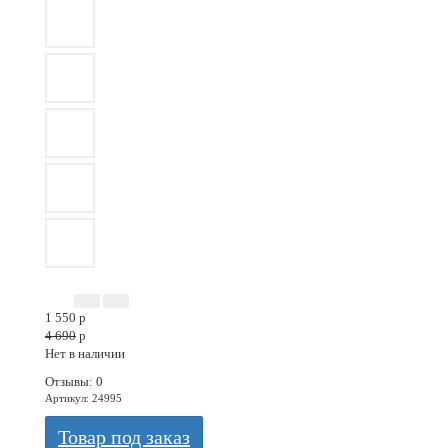
-67%
ВОЗВРАТ ИЗ МАРКЕТПЛЕЙСА
ГАРАНТИЯ 45 ДНЕЙ
1 550
p
4 690
p
Нет в наличии
Отзывы: 0
Артикул
:
24995
Товар под заказ