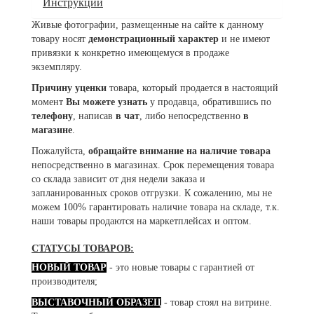
Инструкции
Живые фотографии, размещенные на сайте к данному
товару носят
демонстрационный характер
и не имеют
привязки к конкретно имеющемуся в продаже
экземпляру.
Причину уценки
товара, который продается в настоящий
момент
Вы можете узнать
у продавца, обратившись по
телефону
, написав
в чат
, либо непосредственно
в
магазине
.
Пожалуйста,
обращайте внимание на наличие товара
непосредственно в магазинах. Срок перемещения товара
со склада зависит от дня недели заказа и
запланированных сроков отгрузки. К сожалению, мы не
можем 100% гарантировать наличие товара на складе, т.к.
наши товары продаются на маркетплейсах и оптом.
СТАТУСЫ ТОВАРОВ:
НОВЫЙ ТОВАР
- это новые товары с гарантией от
производителя;
ВЫСТАВОЧНЫЙ ОБРАЗЕЦ
- товар стоял на витрине.