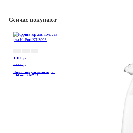
Сейчас покупают
1 100
p
2 990
p
Ирригатор для полости рта
KitFort KT-2903