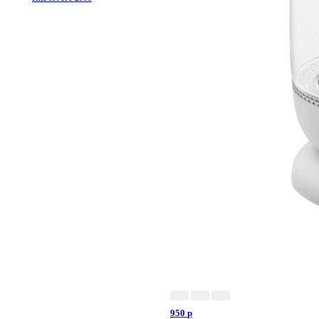
950
p