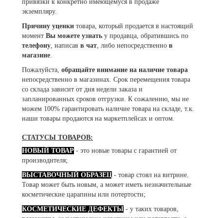
привязки к конкретно имеющемуся в продаже
экземпляру.
Причину уценки
товара, который продается в настоящий
момент
Вы можете узнать
у продавца, обратившись по
телефону
, написав
в чат
, либо непосредственно
в
магазине
.
Пожалуйста,
обращайте внимание на наличие товара
непосредственно в магазинах. Срок перемещения товара
со склада зависит от дня недели заказа и
запланированных сроков отгрузки. К сожалению, мы не
можем 100% гарантировать наличие товара на складе, т.к.
наши товары продаются на маркетплейсах и оптом.
СТАТУСЫ ТОВАРОВ:
НОВЫЙ ТОВАР
- это новые товары с гарантией от
производителя;
ВЫСТАВОЧНЫЙ ОБРАЗЕЦ
- товар стоял на витрине.
Товар может быть новым, а может иметь незначительные
косметические царапины или потертости;
КОСМЕТИЧЕСКИЕ ДЕФЕКТЫ
- у таких товаров,