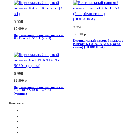
5 550
7 790
15 690
p
12 990
p
Вертикальный паровой пылесос
KitFort КТ-575-1 (2 в 1)
Вертикальный паровой пылесос
KitFort KT-5157-3 (2 в 1, бело-
синий) (НОВИНКА)
6 990
12 990
p
Вертикальный паровой пылесос
6 в 1 PLANTA PL-SC301
(уценка)
Контакты