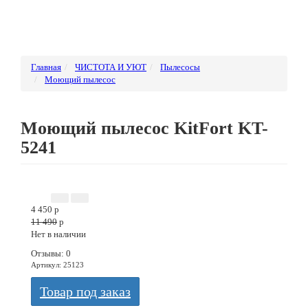
Главная
ЧИСТОТА И УЮТ
Пылесосы
Моющий пылесос
Моющий пылесос KitFort KT-
5241
ВЫСТАВОЧНЫЙ ОБРАЗЕЦ
4 450
p
11 490
p
Нет в наличии
Отзывы: 0
Артикул
:
25123
Товар под заказ