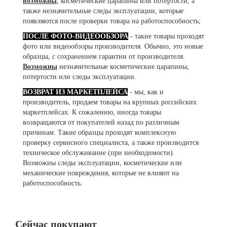
возможны
, косметические царапины или потертости, а
также незначительные следы эксплуатации, которые
появляются после проверки товара на работоспособность;
ПОСЛЕ ФОТО-ВИДЕООБЗОРА
- такие товары проходят
фото или видеообзоры производителя. Обычно, это новые
образцы, с сохранением гарантии от производителя.
Возможны
незначительные косметические царапины,
потертости или следы эксплуатации.
ВОЗВРАТ ИЗ МАРКЕТПЛЕЙСА
- мы, как и
производитель, продаем товары на крупных российских
маркетплейсах. К сожалению, иногда товары
возвращаются от покупателей назад по различным
причинам. Такие образцы проходят комплексную
проверку сервисного специалиста, а также производится
техническое обслуживание (при необходимости).
Возможны следы эксплуатации, косметические или
механические повреждения, которые не влияют на
работоспособность.
Сейчас покупают