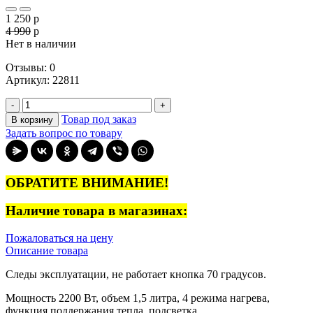
1 250
p
4 990
p
Нет в наличии
Отзывы: 0
Артикул
:
22811
-
+
Товар под заказ
В корзину
Задать вопрос по товару
ОБРАТИТЕ ВНИМАНИЕ!
Наличие товара в магазинах:
Пожаловаться на цену
Описание товара
Следы эксплуатации, не работает кнопка 70 градусов.
Мощность 2200 Вт, объем 1,5 литра, 4 режима нагрева,
функция поддержания тепла, подсветка