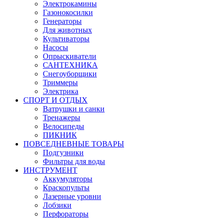
Электрокамины
Газонокосилки
Генераторы
Для животных
Культиваторы
Насосы
Опрыскиватели
САНТЕХНИКА
Снегоуборщики
Триммеры
Электрика
СПОРТ И ОТДЫХ
Ватрушки и санки
Тренажеры
Велосипеды
ПИКНИК
ПОВСЕДНЕВНЫЕ ТОВАРЫ
Подгузники
Фильтры для воды
ИНСТРУМЕНТ
Аккумуляторы
Краскопульты
Лазерные уровни
Лобзики
Перфораторы