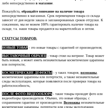
либо непосредственно
в магазине
.
Пожалуйста,
обращайте внимание на наличие товара
непосредственно в магазинах. Срок перемещения товара со склада
зависит от дня недели заказа и запланированных сроков отгрузки. К
сожалению, мы не можем 100% гарантировать наличие товара на
складе, т.к. наши товары продаются на маркетплейсах и оптом.
СТАТУСЫ ТОВАРОВ:
НОВЫЙ ТОВАР
- это новые товары с гарантией от производителя;
ВЫСТАВОЧНЫЙ ОБРАЗЕЦ
- товар стоял на витрине. Товар может
быть новым, а может иметь незначительные косметические царапины
или потертости;
КОСМЕТИЧЕСКИЕ ДЕФЕКТЫ
- у таких товаров,
возможны
,
косметические царапины или потертости, а также незначительные
следы эксплуатации, которые появляются после проверки товара на
работоспособность;
ПОСЛЕ ФОТО-ВИДЕООБЗОРА
- такие товары проходят фото или
видеообзоры производителя. Обычно, это новые образцы, с
сохранением гарантии от производителя.
Возможны
незначительные
косметические царапины, потертости или следы эксплуатации.