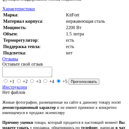
Характеристики
Марка
:
KitFort
Материал корпуса
:
нержавеющая сталь
Мощность
:
2200 Вт
Объем
:
1.5 литра
Терморегулятор
:
есть
Поддержка тепла
:
есть
Подсветка
:
нет
Отзывы
Оставьте свой отзыв
+1
+2
+3
+4
+5
Проголосовать
Инструкции
Нет файлов
Живые фотографии, размещенные на сайте к данному товару носят
демонстрационный характер
и не имеют привязки к конкретно
имеющемуся в продаже экземпляру.
Причину уценки
товара, который продается в настоящий момент
Вы
можете узнать
у продавца, обратившись по
телефону
, написав
в чат
,