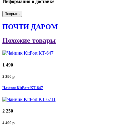
Информация о доставке
Закрыть
ПОЧТИ ДАРОМ
Похожие товары
1 490
2 390
p
Чайник KitFort КТ-647
2 250
4 490
p