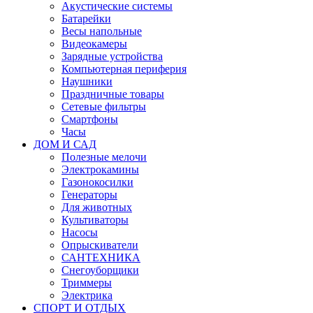
Акустические системы
Батарейки
Весы напольные
Видеокамеры
Зарядные устройства
Компьютерная периферия
Наушники
Праздничные товары
Сетевые фильтры
Смартфоны
Часы
ДОМ И САД
Полезные мелочи
Электрокамины
Газонокосилки
Генераторы
Для животных
Культиваторы
Насосы
Опрыскиватели
САНТЕХНИКА
Снегоуборщики
Триммеры
Электрика
СПОРТ И ОТДЫХ