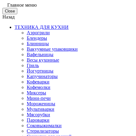
Главное меню
Close
Назад
ТЕХНИКА ДЛЯ КУХНИ
Аэрогрили
Блендеры
Блинницы
Вакуумные упаковщики
Вафельницы
Весы кухонные
Гриль
Йогуртницы
Капучинаторы
Кофеварки
Кофемолки
Миксеры
Мини-печи
Мороженицы
Мультиварки
Мясорубки
Пароварки
Соковыжималки
Стерилизаторы