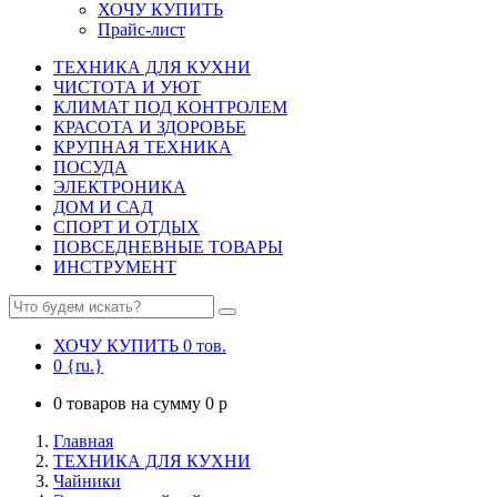
ХОЧУ КУПИТЬ
Прайс-лист
ТЕХНИКА ДЛЯ КУХНИ
ЧИСТОТА И УЮТ
КЛИМАТ ПОД КОНТРОЛЕМ
КРАСОТА И ЗДОРОВЬЕ
КРУПНАЯ ТЕХНИКА
ПОСУДА
ЭЛЕКТРОНИКА
ДОМ И САД
СПОРТ И ОТДЫХ
ПОВСЕДНЕВНЫЕ ТОВАРЫ
ИНСТРУМЕНТ
ХОЧУ КУПИТЬ
0
тов.
0
{ru.}
0
товаров на сумму
0
p
Главная
ТЕХНИКА ДЛЯ КУХНИ
Чайники