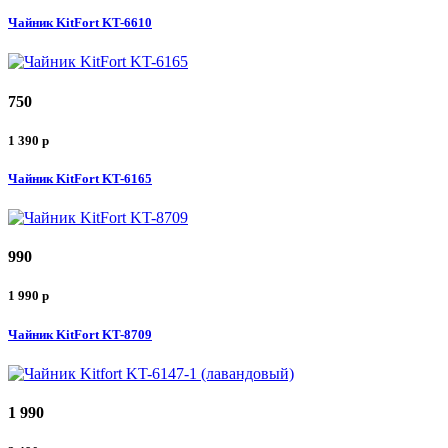
Чайник KitFort KT-6610
750
1 390
p
Чайник KitFort KT-6165
990
1 990
p
Чайник KitFort KT-8709
1 990