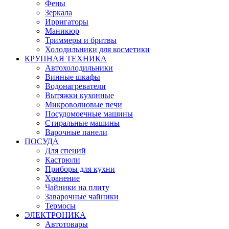
Фены
Зеркала
Ирригаторы
Маникюр
Триммеры и бритвы
Холодильники для косметики
КРУПНАЯ ТЕХНИКА
Автохолодильники
Винные шкафы
Водонагреватели
Вытяжки кухонные
Микроволновые печи
Посудомоечные машины
Стиральные машины
Варочные панели
ПОСУДА
Для специй
Кастрюли
Приборы для кухни
Хранение
Чайники на плиту
Заварочные чайники
Термосы
ЭЛЕКТРОНИКА
Автотовары