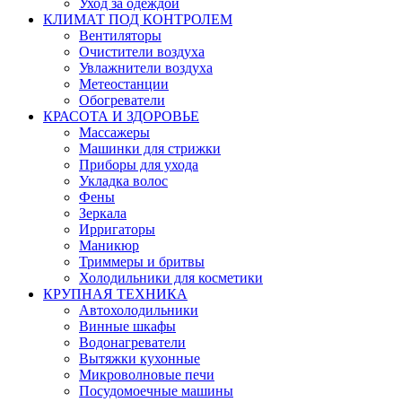
Уход за одеждой
КЛИМАТ ПОД КОНТРОЛЕМ
Вентиляторы
Очистители воздуха
Увлажнители воздуха
Метеостанции
Обогреватели
КРАСОТА И ЗДОРОВЬЕ
Массажеры
Машинки для стрижки
Приборы для ухода
Укладка волос
Фены
Зеркала
Ирригаторы
Маникюр
Триммеры и бритвы
Холодильники для косметики
КРУПНАЯ ТЕХНИКА
Автохолодильники
Винные шкафы
Водонагреватели
Вытяжки кухонные
Микроволновые печи
Посудомоечные машины