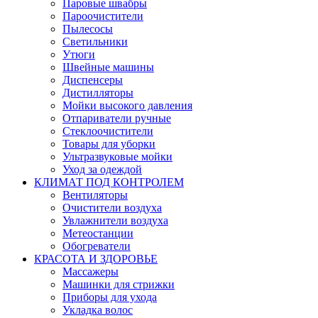
Паровые швабры
Пароочистители
Пылесосы
Светильники
Утюги
Швейные машины
Диспенсеры
Дистилляторы
Мойки высокого давления
Отпариватели ручные
Стеклоочистители
Товары для уборки
Ультразвуковые мойки
Уход за одеждой
КЛИМАТ ПОД КОНТРОЛЕМ
Вентиляторы
Очистители воздуха
Увлажнители воздуха
Метеостанции
Обогреватели
КРАСОТА И ЗДОРОВЬЕ
Массажеры
Машинки для стрижки
Приборы для ухода
Укладка волос