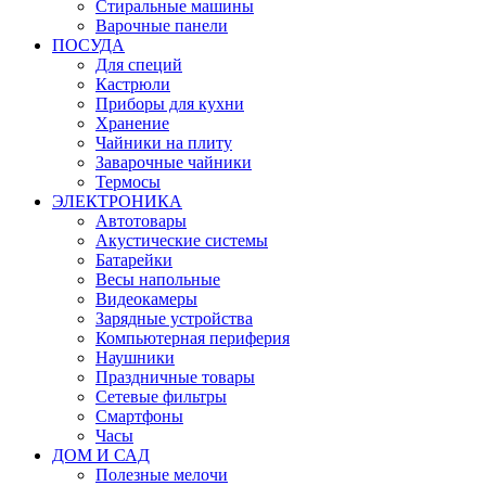
Стиральные машины
Варочные панели
ПОСУДА
Для специй
Кастрюли
Приборы для кухни
Хранение
Чайники на плиту
Заварочные чайники
Термосы
ЭЛЕКТРОНИКА
Автотовары
Акустические системы
Батарейки
Весы напольные
Видеокамеры
Зарядные устройства
Компьютерная периферия
Наушники
Праздничные товары
Сетевые фильтры
Смартфоны
Часы
ДОМ И САД
Полезные мелочи