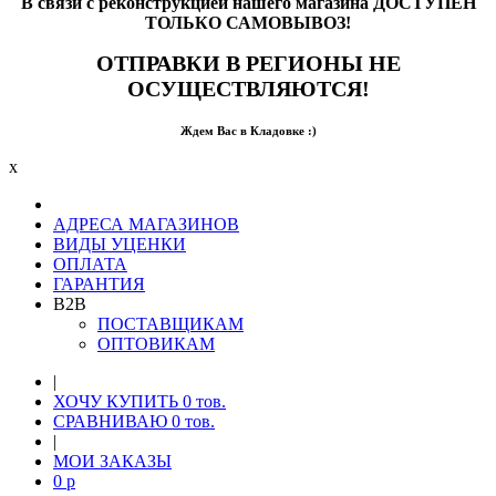
В связи с реконструкцией нашего магазина ДОСТУПЕН
ТОЛЬКО САМОВЫВОЗ!
ОТПРАВКИ В РЕГИОНЫ НЕ
ОСУЩЕСТВЛЯЮТСЯ!
Ждем Вас в Кладовке :)
x
АДРЕСА МАГАЗИНОВ
ВИДЫ УЦЕНКИ
ОПЛАТА
ГАРАНТИЯ
B2B
ПОСТАВЩИКАМ
ОПТОВИКАМ
|
ХОЧУ КУПИТЬ
0
тов.
СРАВНИВАЮ
0
тов.
|
МОИ ЗАКАЗЫ
0
p