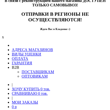
В связи с реконструкцией нашего магазина ДОСТУПЕН
ТОЛЬКО САМОВЫВОЗ!
ОТПРАВКИ В РЕГИОНЫ НЕ
ОСУЩЕСТВЛЯЮТСЯ!
Ждем Вас в Кладовке :)
x
АДРЕСА МАГАЗИНОВ
ВИДЫ УЦЕНКИ
ОПЛАТА
ГАРАНТИЯ
B2B
ПОСТАВЩИКАМ
ОПТОВИКАМ
|
ХОЧУ КУПИТЬ
0
тов.
СРАВНИВАЮ
0
тов.
|
МОИ ЗАКАЗЫ
0
p