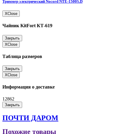
Триммер электрический Nocord NTE-1500S.D
X
Close
Чайник KitFort КТ-619
Закрыть
X
Close
Таблица размеров
Закрыть
X
Close
Информация о доставке
12862
Закрыть
ПОЧТИ ДАРОМ
Похожие товары