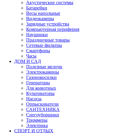
Акустические системы
Батарейки
Весы напольные
Видеокамеры
Зарядные устройства
Компьютерная периферия
Наушники
Праздничные товары
Сетевые фильтры
Смартфоны
Часы
ДОМ И САД
Полезные мелочи
Электрокамины
Газонокосилки
Генераторы
Для животных
Культиваторы
Насосы
Опрыскиватели
САНТЕХНИКА
Снегоуборщики
Триммеры
Электрика
СПОРТ И ОТДЫХ