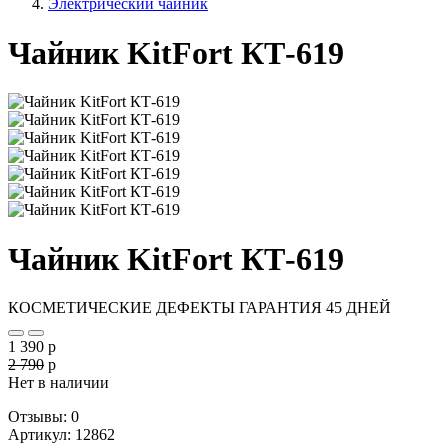
Электрический чайник
Чайник KitFort КТ-619
Чайник KitFort КТ-619
КОСМЕТИЧЕСКИЕ ДЕФЕКТЫ
ГАРАНТИЯ 45 ДНЕЙ
1 390
p
2 790
p
Нет в наличии
Отзывы: 0
Артикул
:
12862