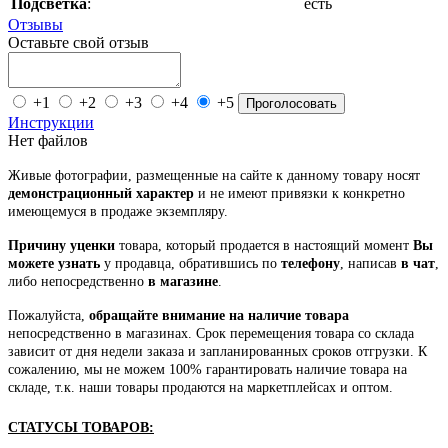
Подсветка
:
есть
Отзывы
Оставьте свой отзыв
+1
+2
+3
+4
+5
Проголосовать
Инструкции
Нет файлов
Живые фотографии, размещенные на сайте к данному товару носят
демонстрационный характер
и не имеют привязки к конкретно
имеющемуся в продаже экземпляру.
Причину уценки
товара, который продается в настоящий момент
Вы
можете узнать
у продавца, обратившись по
телефону
, написав
в чат
,
либо непосредственно
в магазине
.
Пожалуйста,
обращайте внимание на наличие товара
непосредственно в магазинах. Срок перемещения товара со склада
зависит от дня недели заказа и запланированных сроков отгрузки. К
сожалению, мы не можем 100% гарантировать наличие товара на
складе, т.к. наши товары продаются на маркетплейсах и оптом.
СТАТУСЫ ТОВАРОВ: