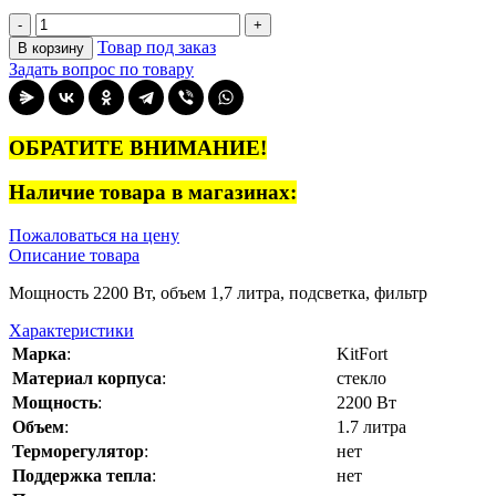
-
+
Товар под заказ
В корзину
Задать вопрос по товару
ОБРАТИТЕ ВНИМАНИЕ!
Наличие товара в магазинах:
Пожаловаться на цену
Описание товара
Мощность 2200 Вт, объем 1,7 литра, подсветка, фильтр
Характеристики
Марка
:
KitFort
Материал корпуса
:
стекло
Мощность
:
2200 Вт
Объем
:
1.7 литра
Терморегулятор
:
нет
Поддержка тепла
:
нет