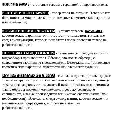
НОВЫЙ ТОВАР
- это новые товары с гарантией от производителя;
ВЫСТАВОЧНЫЙ ОБРАЗЕЦ
- товар стоял на витрине. Товар может
быть новым, а может иметь незначительные косметические царапины
или потертости;
КОСМЕТИЧЕСКИЕ ДЕФЕКТЫ
- у таких товаров,
возможны
,
косметические царапины или потертости, а также незначительные
следы эксплуатации, которые появляются после проверки товара на
работоспособность;
ПОСЛЕ ФОТО-ВИДЕООБЗОРА
- такие товары проходят фото или
видеообзоры производителя. Обычно, это новые образцы, с
сохранением гарантии от производителя.
Возможны
незначительные
косметические царапины, потертости или следы эксплуатации.
ВОЗВРАТ ИЗ МАРКЕТПЛЕЙСА
- мы, как и производитель, продаем
товары на крупных российских маркетплейсах. К сожалению, иногда
товары возвращаются от покупателей назад по различным причинам.
Такие образцы проходят комплексную проверку сервисного
специалиста, а также производится техническое обслуживание (при
необходимости). Возможны следы эксплуатации, косметические или
механические повреждения, которые не влияют на
работоспособность.