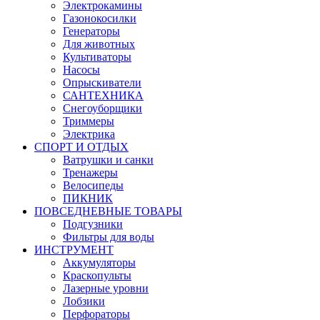
Электрокамины
Газонокосилки
Генераторы
Для животных
Культиваторы
Насосы
Опрыскиватели
САНТЕХНИКА
Снегоуборщики
Триммеры
Электрика
СПОРТ И ОТДЫХ
Ватрушки и санки
Тренажеры
Велосипеды
ПИКНИК
ПОВСЕДНЕВНЫЕ ТОВАРЫ
Подгузники
Фильтры для воды
ИНСТРУМЕНТ
Аккумуляторы
Краскопульты
Лазерные уровни
Лобзики
Перфораторы