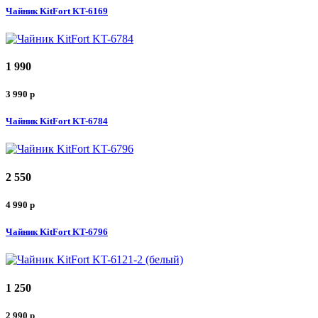
Чайник KitFort KT-6169
1 990
3 990
p
Чайник KitFort KT-6784
2 550
4 990
p
Чайник KitFort KT-6796
1 250
2 990
p