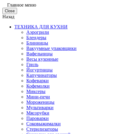
Главное меню
Close
Назад
ТЕХНИКА ДЛЯ КУХНИ
Аэрогрили
Блендеры
Блинницы
Вакуумные упаковщики
Вафельницы
Весы кухонные
Гриль
Йогуртницы
Капучинаторы
Кофеварки
Кофемолки
Миксеры
Мини-печи
Мороженицы
Мультиварки
Мясорубки
Пароварки
Соковыжималки
Стерилизаторы