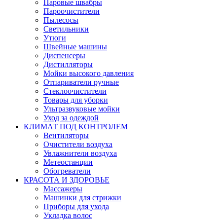
Паровые швабры
Пароочистители
Пылесосы
Светильники
Утюги
Швейные машины
Диспенсеры
Дистилляторы
Мойки высокого давления
Отпариватели ручные
Стеклоочистители
Товары для уборки
Ультразвуковые мойки
Уход за одеждой
КЛИМАТ ПОД КОНТРОЛЕМ
Вентиляторы
Очистители воздуха
Увлажнители воздуха
Метеостанции
Обогреватели
КРАСОТА И ЗДОРОВЬЕ
Массажеры
Машинки для стрижки
Приборы для ухода
Укладка волос