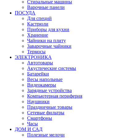
Стиральные машины
Варочные панели
ПОСУДА
Для специй
Кастрюли
Приборы для кухни
Хранение
Чайники на плиту
Заварочные чайники
Термосы
ЭЛЕКТРОНИКА
Автотовары
Акустические системы
Батарейки
Весы напольные
Видеокамеры
Зарядные устройства
Компьютерная периферия
Наушники
Праздничные товары
Сетевые фильтры
Смартфоны
Часы
ДОМ И САД
Полезные мелочи