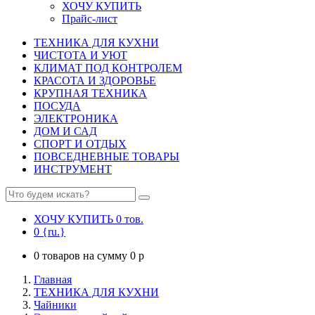
ХОЧУ КУПИТЬ
Прайс-лист
ТЕХНИКА ДЛЯ КУХНИ
ЧИСТОТА И УЮТ
КЛИМАТ ПОД КОНТРОЛЕМ
КРАСОТА И ЗДОРОВЬЕ
КРУПНАЯ ТЕХНИКА
ПОСУДА
ЭЛЕКТРОНИКА
ДОМ И САД
СПОРТ И ОТДЫХ
ПОВСЕДНЕВНЫЕ ТОВАРЫ
ИНСТРУМЕНТ
ХОЧУ КУПИТЬ
0
тов.
0
{ru.}
0
товаров на сумму
0
p
Главная
ТЕХНИКА ДЛЯ КУХНИ
Чайники