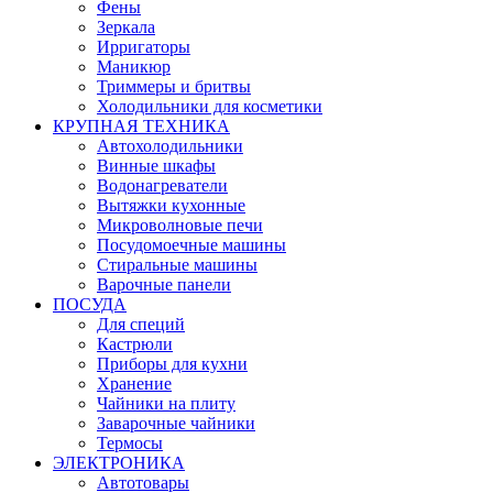
Фены
Зеркала
Ирригаторы
Маникюр
Триммеры и бритвы
Холодильники для косметики
КРУПНАЯ ТЕХНИКА
Автохолодильники
Винные шкафы
Водонагреватели
Вытяжки кухонные
Микроволновые печи
Посудомоечные машины
Стиральные машины
Варочные панели
ПОСУДА
Для специй
Кастрюли
Приборы для кухни
Хранение
Чайники на плиту
Заварочные чайники
Термосы
ЭЛЕКТРОНИКА
Автотовары