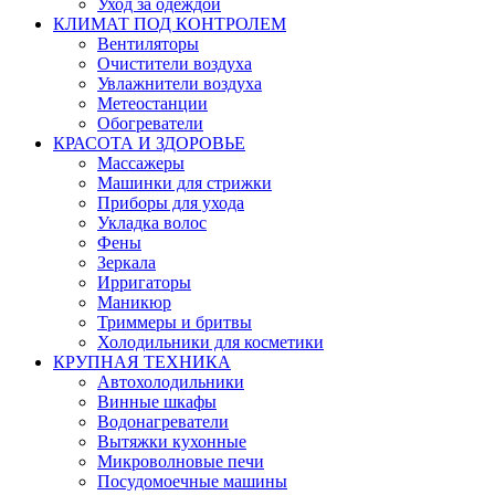
Уход за одеждой
КЛИМАТ ПОД КОНТРОЛЕМ
Вентиляторы
Очистители воздуха
Увлажнители воздуха
Метеостанции
Обогреватели
КРАСОТА И ЗДОРОВЬЕ
Массажеры
Машинки для стрижки
Приборы для ухода
Укладка волос
Фены
Зеркала
Ирригаторы
Маникюр
Триммеры и бритвы
Холодильники для косметики
КРУПНАЯ ТЕХНИКА
Автохолодильники
Винные шкафы
Водонагреватели
Вытяжки кухонные
Микроволновые печи
Посудомоечные машины