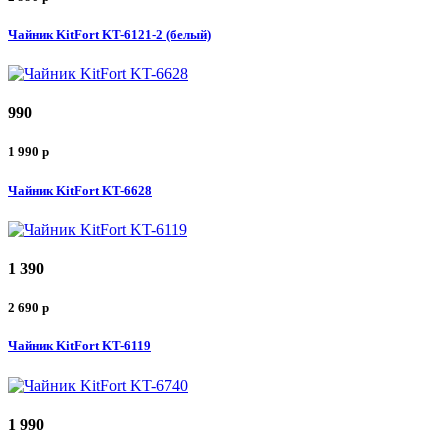
Чайник KitFort KT-6121-2 (белый)
990
1 990
p
Чайник KitFort KT-6628
1 390
2 690
p
Чайник KitFort KT-6119
1 990